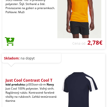
polyester. Štýl. Strihané a šité.
Previazanie na golieri a prieramkoch.
Pohlavie: Muži
2,78€
Cena od
Skladom:
na dopyt
Just Cool Contrast Cool T
kód produktu:
jc003oxn-sb-m
Navy
Just Cool 100% polyester. Voľný strih.
Raglánový rukáv. Kontrastné farebné
vložky na rukávoch. Ľahká textúrovaná
tkanina