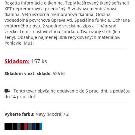
Regatta Informácie o tkanine. Teplý kašírovaný tkaný softshell
XPT nepremokavý a priedušný. 3-vrstvová membránová
tkanina. Vetruvzdorná membránová tkanina. Odolná
vodeodolná povrchová úprava Atl. Špeciálne funkcie. Ochrana
vnútorného zipsu. 2 spodné vrecká na zips a 1 náprsné
vrecko. Lem s nastaviteľnou šnúrkou. Tvarovaný strih (len
ženy). Obsahuje najmenej 30% recyklovaných materiálov.
Pohlavie: Muži
Skladom:
157 ks
Skladom v ext. sklade:
526 ks
Tento tovar obyčajne dodávame do 5 prac. dní, s potlačou
do 14 prac. dní
Vyberte farbu: