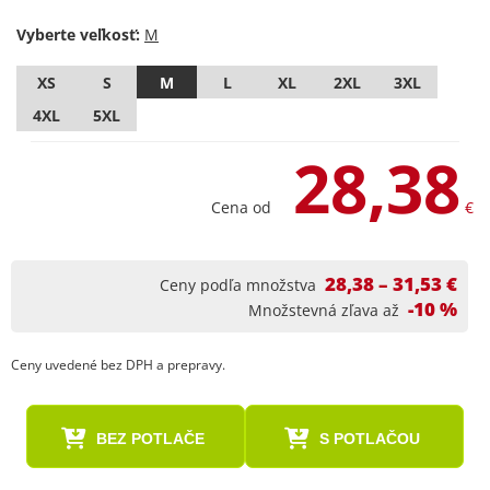
Vyberte veľkosť:
XS
S
M
L
XL
2XL
3XL
4XL
5XL
28,38
Cena od
€
28,38 – 31,53 €
Ceny podľa množstva
-10 %
Množstevná zľava až
Ceny uvedené bez DPH a prepravy.
BEZ POTLAČE
S POTLAČOU