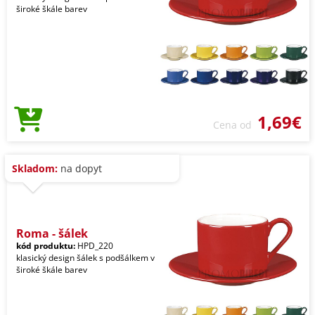
široké škále barev
1,69€
Cena od
Skladom:
na dopyt
Roma - šálek
kód produktu:
HPD_220
klasický design šálek s podšálkem v
široké škále barev