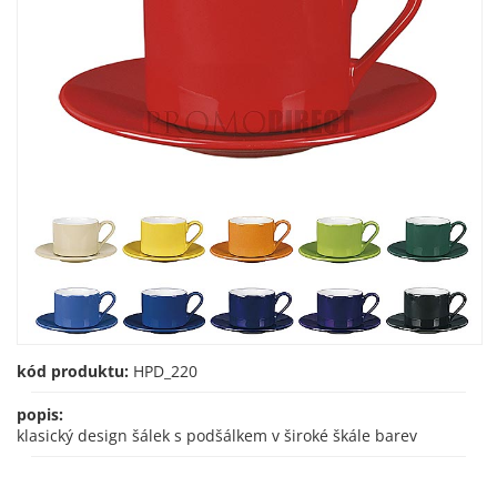
kód produktu:
HPD_220
popis:
klasický design šálek s podšálkem v široké škále barev