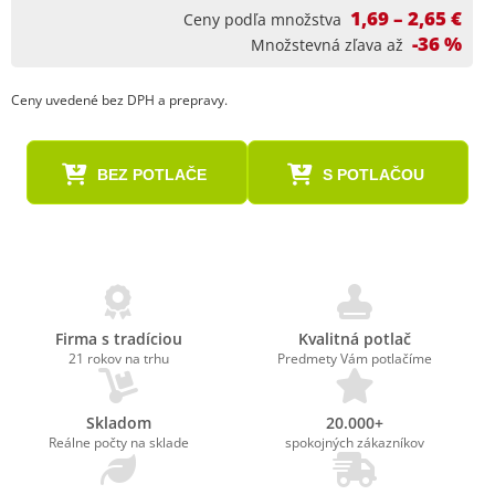
1,69 – 2,65 €
Ceny podľa množstva
-36 %
Množstevná zľava až
Ceny uvedené bez DPH a prepravy.
BEZ POTLAČE
S POTLAČOU
Firma s tradíciou
Kvalitná potlač
21 rokov na trhu
Predmety Vám potlačíme
Skladom
20.000+
Reálne počty na sklade
spokojných zákazníkov