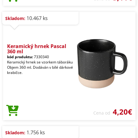
10.467 ks
Skladom:
Keramický hrnek Pascal
360 ml
kód produktu:
7330340
Keramický hrnek se vzorkem táboráku
Objem 360 ml. Dodáván v bílé dárkové
krabičce.
4,20€
Cena od
1.756 ks
Skladom: