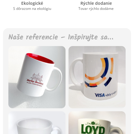
Ekologické
Rýchle dodanie
S dôrazom na ekológiu
Tovar rýchlo dodáme
Naše referencie – Inšpirujte sa…