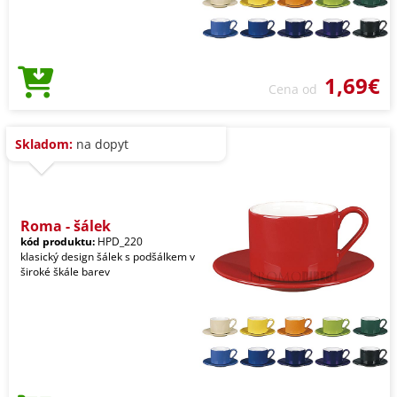
1,69€
Cena od
Skladom:
na dopyt
Roma - šálek
kód produktu:
HPD_220
klasický design šálek s podšálkem v
široké škále barev