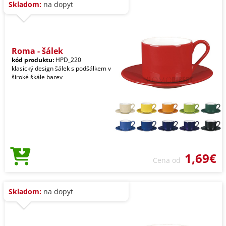
Skladom:
na dopyt
Roma - šálek
kód produktu:
HPD_220
klasický design šálek s podšálkem v
široké škále barev
1,69€
Cena od
Skladom:
na dopyt