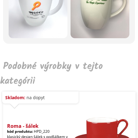
Podobné výrobky v tejto
kategórii
Skladom:
na dopyt
Roma - šálek
kód produktu:
HPD_220
klasický design šálek s podšálkem v