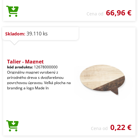
66,96 €
Cena od
39.110 ks
Skladom:
Talier - Magnet
kód produktu:
12678000000
Originálny magnet vyrobený z
prírodného dreva s dvojfarebnou
povrchovou úpravou. Veľká plocha na
branding a logo Made In
0,22 €
Cena od