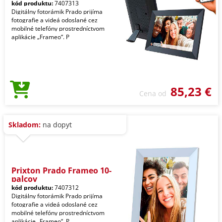
kód produktu:
7407313
Digitálny fotorámik Prado prijíma
fotografie a videá odoslané cez
mobilné telefóny prostredníctvom
aplikácie „Frameo“. P
85,23 €
Cena od
Skladom:
na dopyt
Prixton Prado Frameo 10-
palcov
kód produktu:
7407312
Digitálny fotorámik Prado prijíma
fotografie a videá odoslané cez
mobilné telefóny prostredníctvom
aplikácie „Frameo“. P