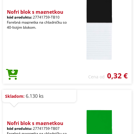
Nofri blok s magnetkou
kód produktu:
27741759-TB10
Farebná magnetka na chladničku so
40-listým blokom.
0,32 €
Cena od
6.130 ks
Skladom:
Nofri blok s magnetkou
kód produktu:
27741759-TB07
Farebná magnetka na chladničku so