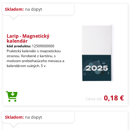
Skladom:
na dopyt
Larip - Magnetický
kalendár
kód produktu:
12509000000
Praktický kalendár s magnetickou
stranou. Vyrobené z kartónu, s
motívom prebiehajúceho mesiaca a
kalendárom svätých. S v
0,18 €
Cena od
Skladom:
na dopyt