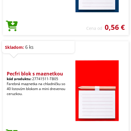
0,56 €
Cena od
6 ks
Skladom:
Pecfri blok s magnetkou
kód produktu:
27741511-TB05
Farebná magnetka na chladničku so
40 listovým blokom a mini drevenou
ceruzkou.