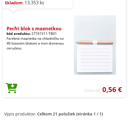
13.353 ks
Skladom:
Pecfri blok s magnetkou
kód produktu:
27741511-TB01
Farebná magnetka na chladničku so
40 listovým blokom a mini drevenou
ceruzkou.
0,56 €
Cena od
Výpis produktov:
Celkom 21 položiek (stránka 1 / 1)