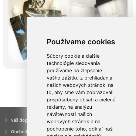
Používame cookies
Súbory cookie a ďalšie
technológie sledovania
používame na zlepšenie
vášho zážitku z prehliadania
našich webových stránok, na
to, aby sme vám zobrazovali
prispôsobený obsah a cielené
reklamy, na analýzu
návštevnosti našich
Váš dopyt
webových stránok a na
pochopenie toho, odkiaľ naši
Obchodné podmienky