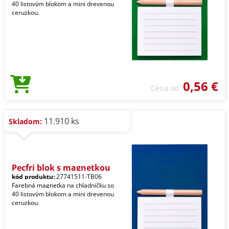
40 listovým blokom a mini drevenou
ceruzkou.
0,56 €
Cena od
11.910 ks
Skladom:
Pecfri blok s magnetkou
kód produktu:
27741511-TB06
Farebná magnetka na chladničku so
40 listovým blokom a mini drevenou
ceruzkou.