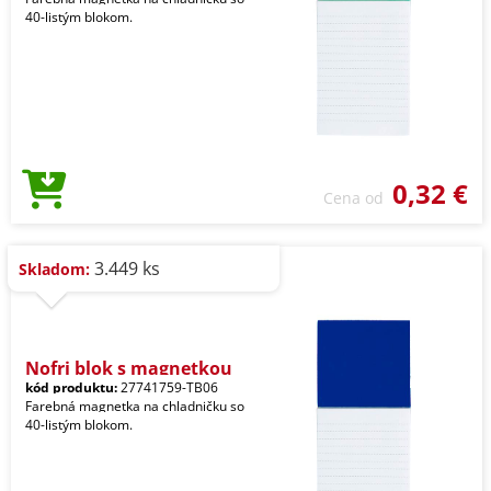
40-listým blokom.
0,32 €
Cena od
3.449 ks
Skladom:
Nofri blok s magnetkou
kód produktu:
27741759-TB06
Farebná magnetka na chladničku so
40-listým blokom.