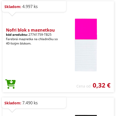
4.997 ks
Skladom:
Nofri blok s magnetkou
kód produktu:
27741759-TB25
Farebná magnetka na chladničku so
40-listým blokom.
0,32 €
Cena od
7.490 ks
Skladom: