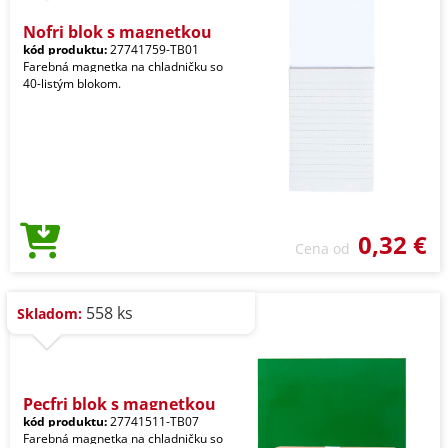
Nofri blok s magnetkou
kód produktu:
27741759-TB01
Farebná magnetka na chladničku so
40-listým blokom.
0,32 €
Cena od
558 ks
Skladom:
Pecfri blok s magnetkou
kód produktu:
27741511-TB07
Farebná magnetka na chladničku so