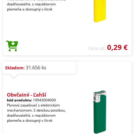
doplňovateľný, s regulátorom
plameňa a dostupný v širok
0,29 €
Cena od
31.656 ks
Skladom:
Obyčajný - Ľahší
kód produktu:
19943004000
Plynový zapaľovač s elektrickým
mechanizmom. S detskou poistkou,
doplňovateľný, s regulátorom
plameňa a dostupný v širok