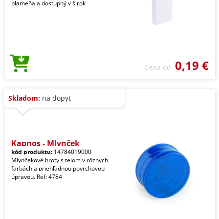
plameňa a dostupný v širok
0,19 €
Cena od
Skladom:
na dopyt
Kapnos - Mlynček
kód produktu:
14784019000
Mlynčekové hroty s telom v rôznych
farbách a priehľadnou povrchovou
úpravou. Ref: 4784