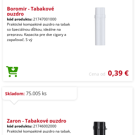
Boromir - Tabakové
puzdro
kód produktu:
21747001000
Praktické kompaktné puzdro na tabak
so špeciálnou dĺžkou, ideálne na
prepravu. Kapacita pre dve cigary a
zapaľovač. S vý
0,39 €
Cena od
75.005 ks
Skladom:
Zaron - Tabakové puzdro
kód produktu:
21746002000
Praktické kompaktné puzdro na tabak,