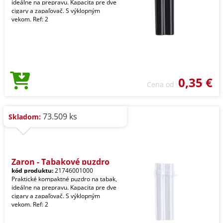
ideálne na prepravu. Kapacita pre dve
cigary a zapaľovač. S výklopným
vekom. Ref: 2
0,35 €
Cena od
73.509 ks
Skladom:
Zaron - Tabakové puzdro
kód produktu:
21746001000
Praktické kompaktné puzdro na tabak,
ideálne na prepravu. Kapacita pre dve
cigary a zapaľovač. S výklopným
vekom. Ref: 2