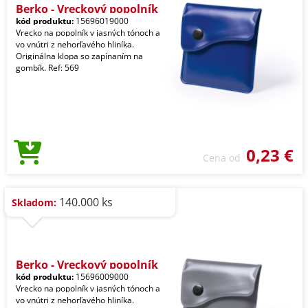
Berko - Vreckový popolník
kód produktu:
15696019000
Vrecko na popolník v jasných tónoch a
vo vnútri z nehorľavého hliníka.
Originálna klopa so zapínaním na
gombík. Ref: 569
0,23 €
Cena od
140.000 ks
Skladom:
Berko - Vreckový popolník
kód produktu:
15696009000
Vrecko na popolník v jasných tónoch a
vo vnútri z nehorľavého hliníka.