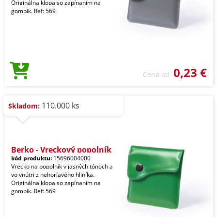
Originálna klopa so zapínaním na
gombík. Ref: 569
0,23 €
Cena od
110.000 ks
Skladom:
Berko - Vreckový popolník
kód produktu:
15696004000
Vrecko na popolník v jasných tónoch a
vo vnútri z nehorľavého hliníka.
Originálna klopa so zapínaním na
gombík. Ref: 569