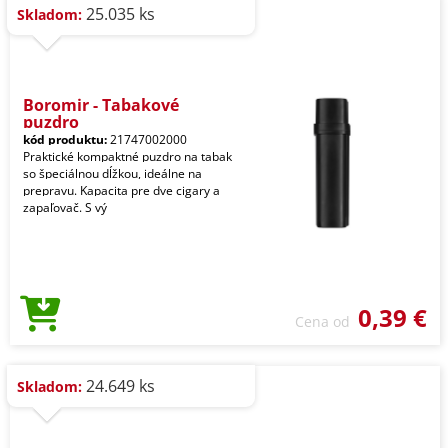
25.035 ks
Skladom:
Boromir - Tabakové
puzdro
kód produktu:
21747002000
Praktické kompaktné puzdro na tabak
so špeciálnou dĺžkou, ideálne na
prepravu. Kapacita pre dve cigary a
zapaľovač. S vý
0,39 €
Cena od
24.649 ks
Skladom: