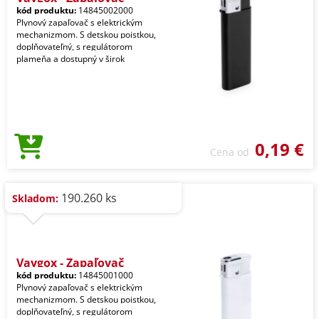
kód produktu:
14845002000
Plynový zapaľovač s elektrickým
mechanizmom. S detskou poistkou,
doplňovateľný, s regulátorom
plameňa a dostupný v širok
0,19 €
Cena od
190.260 ks
Skladom:
Vaygox - Zapaľovač
kód produktu:
14845001000
Plynový zapaľovač s elektrickým
mechanizmom. S detskou poistkou,
doplňovateľný, s regulátorom