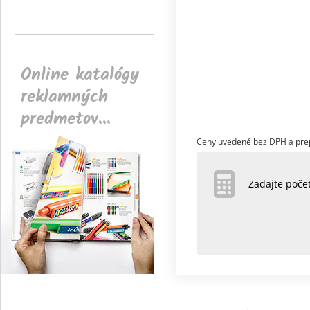
Online katalógy
reklamných
predmetov...
Ceny uvedené bez DPH a pre
Zadajte poč