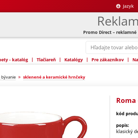
Jazyk
Reklam
Promo Direct – reklamné
|
|
|
|
ty - katalóg
Tlačiareň
Katalógy
Pre zákazníkov
Na
»
 bývanie
sklenené a keramické hrnčeky
Roma -
kód produ
popis:
klasický d