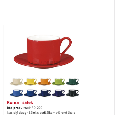
Roma - šálek
kód produktu:
HPD_220
klasický design šálek s podšálkem v široké škále