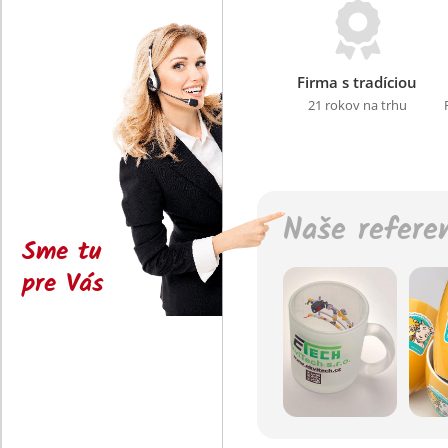
Firma s tradíciou
21 rokov na trhu
Naše refere
Sme tu
pre Vás