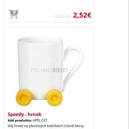
2,52€
Cena od
Speedy - hrnek
kód produktu:
HPD_031
bílý hrnek na plastových kolečkách (různé barvy