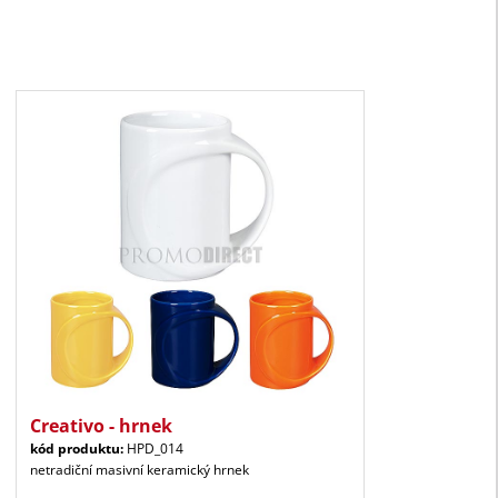
Creativo - hrnek
kód produktu:
HPD_014
netradiční masivní keramický hrnek