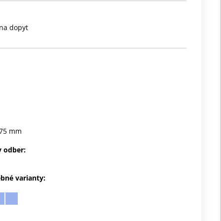
na dopyt
75 mm
 odber:
ebné varianty: