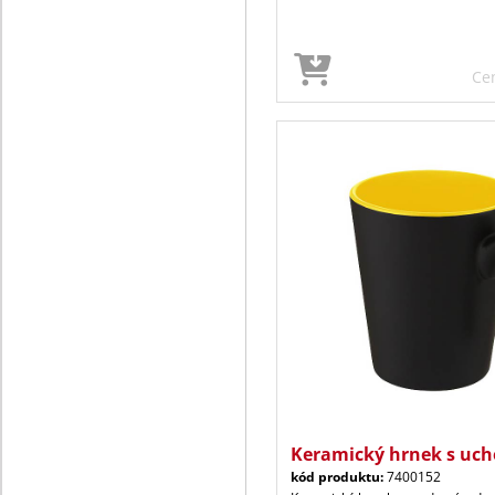
Ce
Keramický hrnek s uch
kód produktu:
7400152