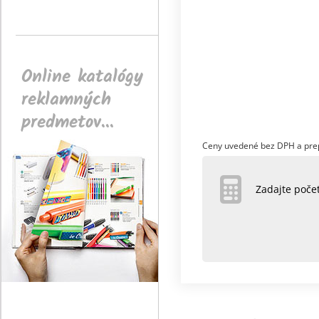
Online katalógy
reklamných
predmetov...
Ceny uvedené bez DPH a pre
Zadajte poč