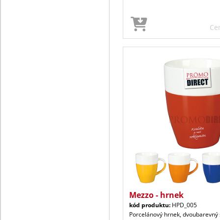
Ce
Mezzo - hrnek
kód produktu:
HPD_005
Porcelánový hrnek, dvoubarevný 