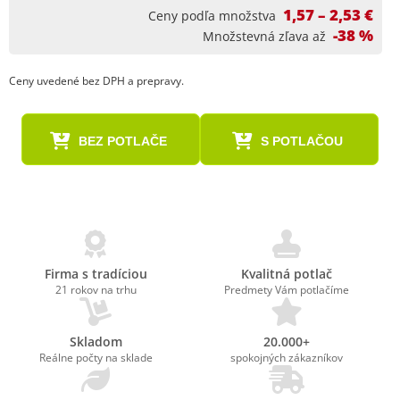
1,57 – 2,53 €
Ceny podľa množstva
-38 %
Množstevná zľava až
Ceny uvedené bez DPH a prepravy.
BEZ POTLAČE
S POTLAČOU
Firma s tradíciou
Kvalitná potlač
21 rokov na trhu
Predmety Vám potlačíme
Skladom
20.000+
Reálne počty na sklade
spokojných zákazníkov