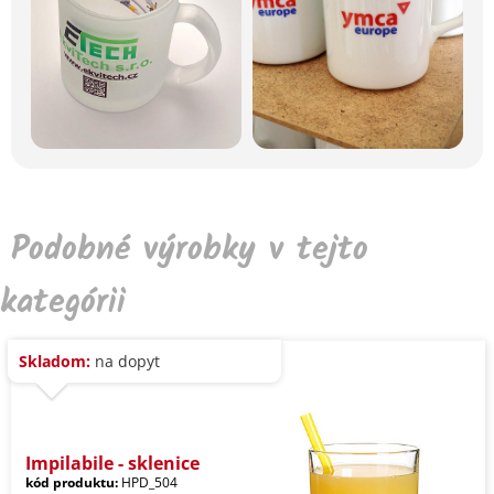
Podobné výrobky v tejto
kategórii
Skladom:
na dopyt
Impilabile - sklenice
kód produktu:
HPD_504