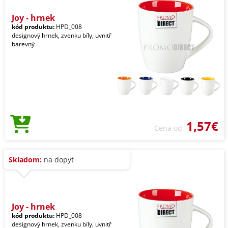
Joy - hrnek
kód produktu:
HPD_008
designový hrnek, zvenku bíly, uvnitř
barevný
1,57€
Cena od
Skladom:
na dopyt
Joy - hrnek
kód produktu:
HPD_008
designový hrnek, zvenku bíly, uvnitř