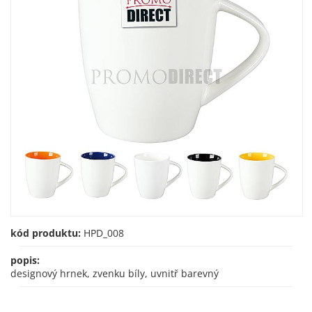
kód produktu:
HPD_008
popis:
designový hrnek, zvenku bíly, uvnitř barevný