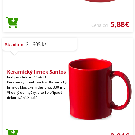
5,88€
Cena od
21.605 ks
Skladom:
Keramický hrnek Santos
kód produktu:
7324091
Keramický hrnek Santos. Keramický
hrnek v klasickém designu, 330 ml.
Vhodný do myčky, a to i v případě
dekorování. Součá