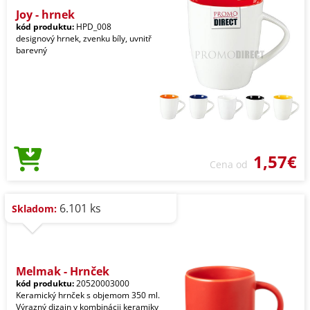
Joy - hrnek
kód produktu:
HPD_008
designový hrnek, zvenku bíly, uvnitř
barevný
1,57€
Cena od
6.101 ks
Skladom:
Melmak - Hrnček
kód produktu:
20520003000
Keramický hrnček s objemom 350 ml.
Výrazný dizajn v kombinácii keramiky