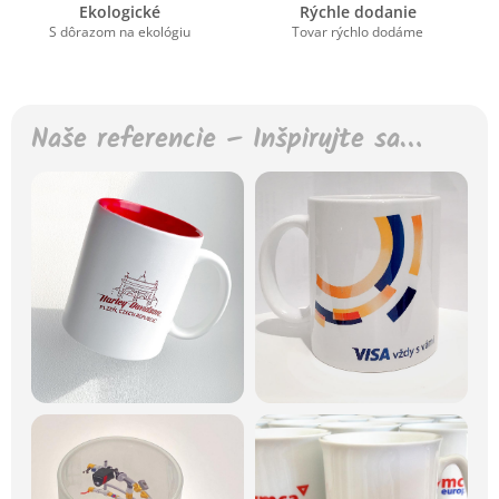
Ekologické
Rýchle dodanie
S dôrazom na ekológiu
Tovar rýchlo dodáme
Naše referencie – Inšpirujte sa…