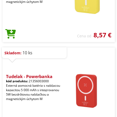
magnetickým úchytom M
8,57 €
Cena od
10 ks
Skladom:
Tudelak - Powerbanka
kód produktu:
21356003000
Externá pomocná batéria s nabíjacou
kapacitou 5 000 mAh s integrovanou
5W bezdrôtovou nabíjačkou a
magnetickým úchytom M