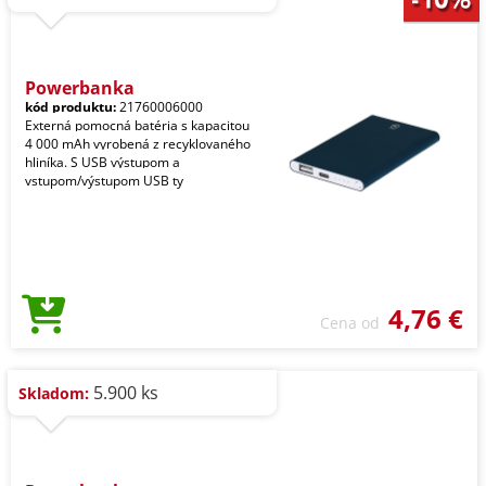
Powerbanka
kód produktu:
21760006000
Externá pomocná batéria s kapacitou
4 000 mAh vyrobená z recyklovaného
hliníka. S USB výstupom a
vstupom/výstupom USB ty
4,76 €
Cena od
5.900 ks
Skladom: