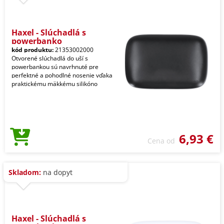
Haxel - Slúchadlá s
powerbanko
kód produktu:
21353002000
Otvorené slúchadlá do uší s
powerbankou sú navrhnuté pre
perfektné a pohodlné nosenie vďaka
praktickému mäkkému silikóno
6,93 €
Cena od
Skladom:
na dopyt
Haxel - Slúchadlá s