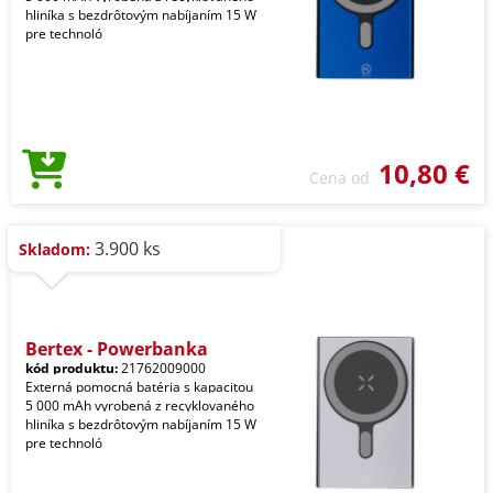
hliníka s bezdrôtovým nabíjaním 15 W
pre technoló
10,80 €
Cena od
3.900 ks
Skladom:
Bertex - Powerbanka
kód produktu:
21762009000
Externá pomocná batéria s kapacitou
5 000 mAh vyrobená z recyklovaného
hliníka s bezdrôtovým nabíjaním 15 W
pre technoló