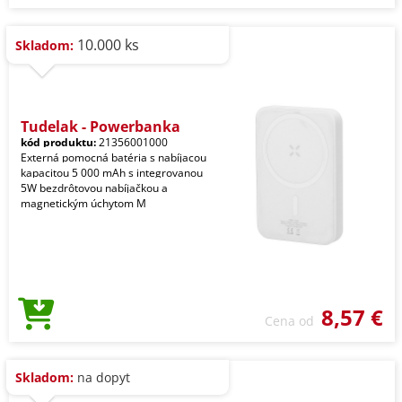
10.000 ks
Skladom:
Tudelak - Powerbanka
kód produktu:
21356001000
Externá pomocná batéria s nabíjacou
kapacitou 5 000 mAh s integrovanou
5W bezdrôtovou nabíjačkou a
magnetickým úchytom M
8,57 €
Cena od
Skladom:
na dopyt