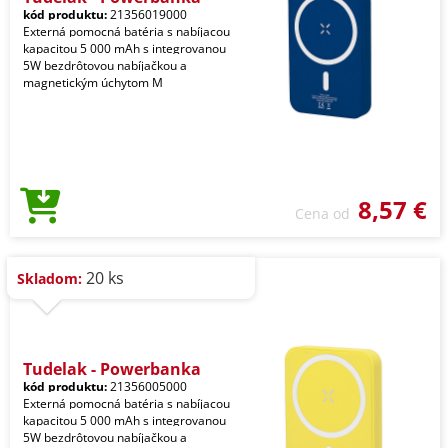
kód produktu:
21356019000
Externá pomocná batéria s nabíjacou
kapacitou 5 000 mAh s integrovanou
5W bezdrôtovou nabíjačkou a
magnetickým úchytom M
8,57 €
Cena od
20 ks
Skladom:
Tudelak - Powerbanka
kód produktu:
21356005000
Externá pomocná batéria s nabíjacou
kapacitou 5 000 mAh s integrovanou
5W bezdrôtovou nabíjačkou a