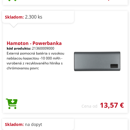
2.300 ks
Skladom:
Hampton - Powerbanka
kód produktu:
21360009000
Externá pomocná batéria s vysokou
nabíjacou kapacitou -10 000 mAh -
vyrobená z recyklovaného hliníka s
chrómovanou povrc
13,57 €
Cena od
Skladom:
na dopyt