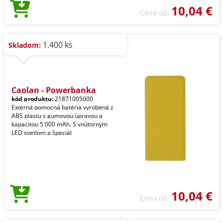
10,04 €
Cena od
1.400 ks
Skladom:
Caplan - Powerbanka
kód produktu:
21871005000
Externá pomocná batéria vyrobená z
ABS plastu s gumovou úpravou a
kapacitou 5 000 mAh. S vnútorným
LED svetlom a špeciál
10,04 €
Cena od