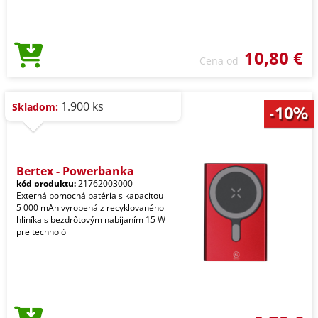
10,80 €
Cena od
1.900 ks
Skladom:
Bertex - Powerbanka
kód produktu:
21762003000
Externá pomocná batéria s kapacitou
5 000 mAh vyrobená z recyklovaného
hliníka s bezdrôtovým nabíjaním 15 W
pre technoló