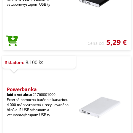
vstupom/výstupom USB ty
5,29 €
Cena od
8.100 ks
Skladom:
Powerbanka
kód produktu:
21760001000
Externá pomocná batéria s kapacitou
4 000 mAh vyrobená z recyklovaného
hliníka. S USB výstupom a
vstupom/výstupom USB ty