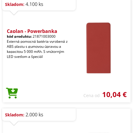
4.100 ks
Skladom:
Caplan - Powerbanka
kód produktu:
21871003000
Externá pomocná batéria vyrobená z
ABS plastu s gumovou úpravou a
kapacitou 5 000 mAh. S vnútorným
LED svetlom a špeciál
10,04 €
Cena od
2.000 ks
Skladom: