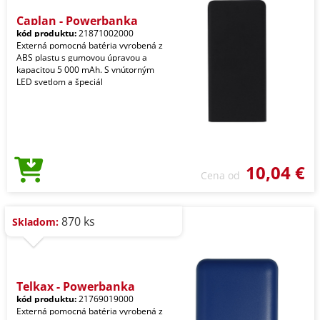
Caplan - Powerbanka
kód produktu:
21871002000
Externá pomocná batéria vyrobená z
ABS plastu s gumovou úpravou a
kapacitou 5 000 mAh. S vnútorným
LED svetlom a špeciál
10,04 €
Cena od
870 ks
Skladom:
Telkax - Powerbanka
kód produktu:
21769019000
Externá pomocná batéria vyrobená z