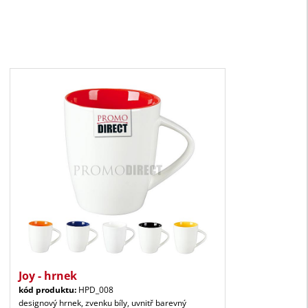
Joy - hrnek
kód produktu:
HPD_008
designový hrnek, zvenku bíly, uvnitř barevný