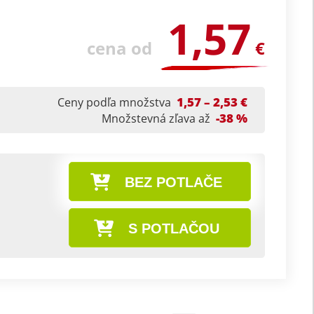
1,57
cena od
€
1,57 – 2,53 €
Ceny podľa množstva
-38 %
Množstevná zľava až
BEZ POTLAČE
S POTLAČOU