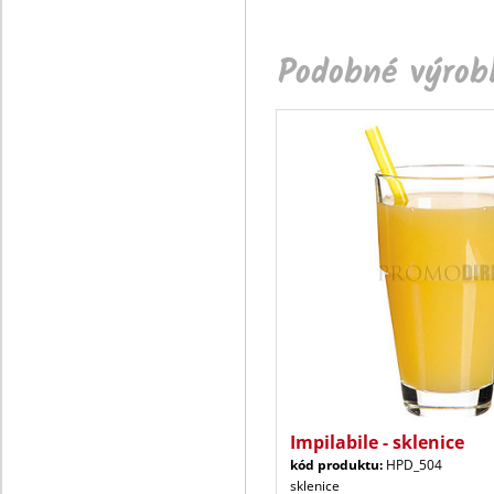
Podobné výrobk
Impilabile - sklenice
kód produktu:
HPD_504
sklenice