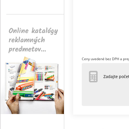
Online katalógy
reklamných
predmetov...
Ceny uvedené bez DPH a pre
Zadajte poč