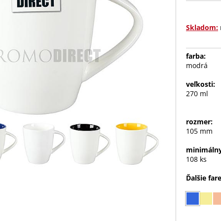
Skladom:
farba:
modrá
veľkosti:
270 ml
rozmer:
105 mm
minimálny
108 ks
Ďalšie far