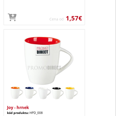
1,57€
Cena od
Joy - hrnek
kód produktu:
HPD_008