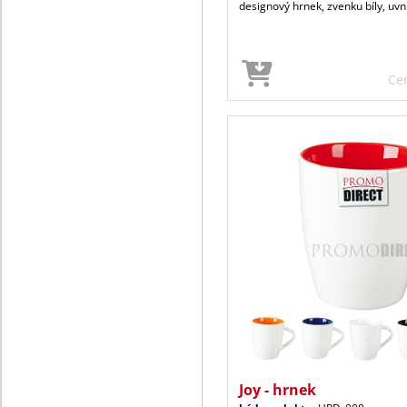
designový hrnek, zvenku bíly, uvn
Ce
Joy - hrnek