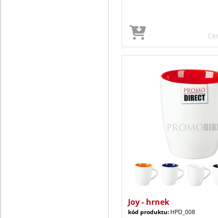
Ce
Joy - hrnek
kód produktu:
HPD_008