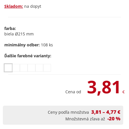
Skladom:
na dopyt
farba:
biela Ø215 mm
minimálny odber:
108 ks
Ďalšie farebné varianty:
3,81
Cena od
€
3,81 – 4,77 €
Ceny podľa množstva
-20 %
Množstevná zľava až