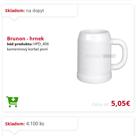
Skladom:
na dopyt
Brunon - hrnek
kód produktu:
HPD_406
kameninový korbel pivní
5,05€
Cena od
4.100 ks
Skladom: