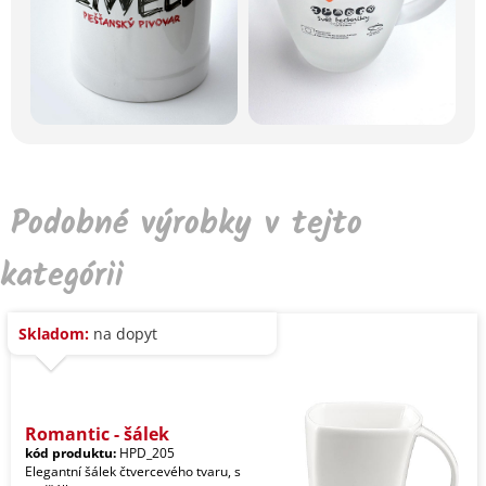
Podobné výrobky v tejto
kategórii
Skladom:
na dopyt
Romantic - šálek
kód produktu:
HPD_205
Elegantní šálek čtvercevého tvaru, s