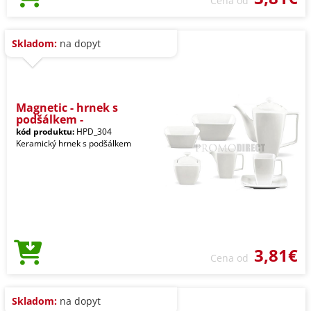
Cena od
Skladom:
na dopyt
Magnetic - hrnek s
podšálkem -
kód produktu:
HPD_304
Keramický hrnek s podšálkem
3,81€
Cena od
Skladom:
na dopyt