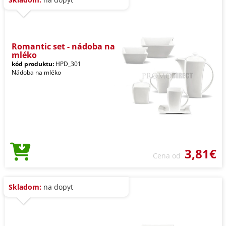
Romantic set - nádoba na
mléko
kód produktu:
HPD_301
Nádoba na mléko
3,81€
Cena od
Skladom:
na dopyt