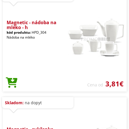
Magnetic - nádoba na
mléko - h
kód produktu:
HPD_304
Nádoba na mléko
3,81€
Cena od
Skladom:
na dopyt