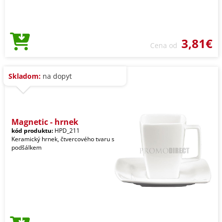
3,81€
Cena od
Skladom:
na dopyt
Magnetic - hrnek
kód produktu:
HPD_211
Keramický hrnek, čtvercového tvaru s
podšálkem