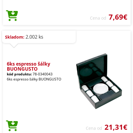
7,69€
Cena od
2.002 ks
Skladom:
6ks espresso šálky
BUONGUSTO
kód produktu:
78-0340043
6ks espresso šálky BUONGUSTO
21,31€
Cena od