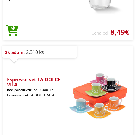
8,49€
Cena od
2.310 ks
Skladom:
Espresso set LA DOLCE
VITA
kód produktu:
78-0340017
Espresso set LA DOLCE VITA