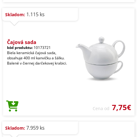
1.115 ks
Skladom:
Čajová sada
kód produktu:
10173721
Biela keramická čajová sada,
obsahuje 400 ml kanvičku a šálku.
Balené v čiernej darčekovej krabici.
7,75€
Cena od
7.959 ks
Skladom: