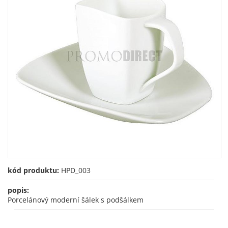
kód produktu:
HPD_003
popis:
Porcelánový moderní šálek s podšálkem