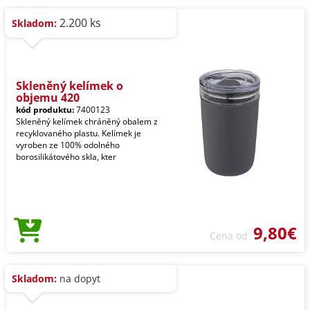
2.200 ks
Skladom:
Skleněný kelímek o
objemu 420
kód produktu:
7400123
Skleněný kelímek chráněný obalem z
recyklovaného plastu. Kelímek je
vyroben ze 100% odolného
borosilikátového skla, kter
9,80€
Cena od
Skladom:
na dopyt