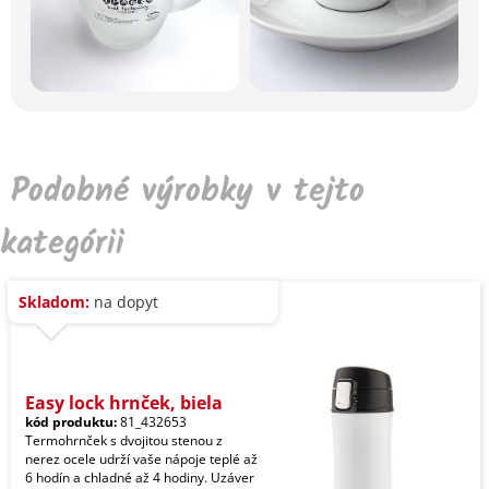
Podobné výrobky v tejto
kategórii
Skladom:
na dopyt
Easy lock hrnček, biela
kód produktu:
81_432653
Termohrnček s dvojitou stenou z
nerez ocele udrží vaše nápoje teplé až
6 hodín a chladné až 4 hodiny. Uzáver