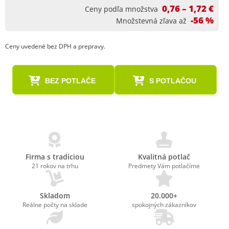
0,76 – 1,72 €
Ceny podľa množstva
-56 %
Množstevná zľava až
Ceny uvedené bez DPH a prepravy.
BEZ POTLAČE
S POTLAČOU
Firma s tradíciou
Kvalitná potlač
21 rokov na trhu
Predmety Vám potlačíme
Skladom
20.000+
Reálne počty na sklade
spokojných zákazníkov