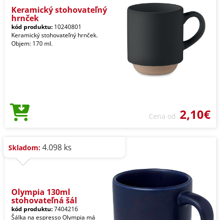
Keramický stohovateľný
hrnček
kód produktu:
10240801
Keramický stohovateľný hrnček.
Objem: 170 ml.
2,10€
Cena od
4.098 ks
Skladom:
Olympia 130ml
stohovateľná šál
kód produktu:
7404216
Šálka na espresso Olympia má