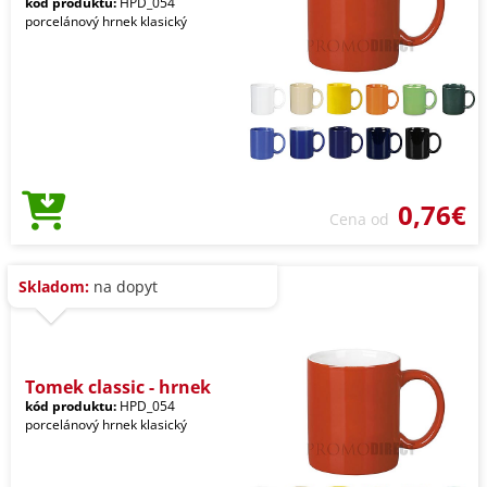
kód produktu:
HPD_054
porcelánový hrnek klasický
0,76€
Cena od
Skladom:
na dopyt
Tomek classic - hrnek
kód produktu:
HPD_054
porcelánový hrnek klasický