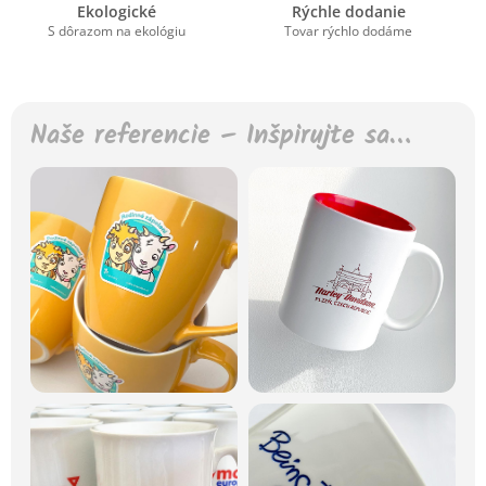
Ekologické
Rýchle dodanie
S dôrazom na ekológiu
Tovar rýchlo dodáme
Naše referencie – Inšpirujte sa…