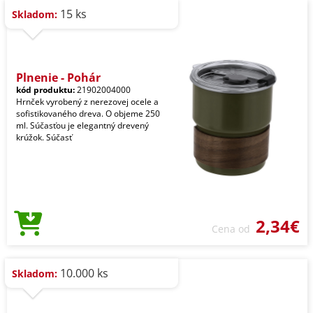
15 ks
Skladom:
Plnenie - Pohár
kód produktu:
21902004000
Hrnček vyrobený z nerezovej ocele a
sofistikovaného dreva. O objeme 250
ml. Súčasťou je elegantný drevený
krúžok. Súčasť
2,34€
Cena od
10.000 ks
Skladom: