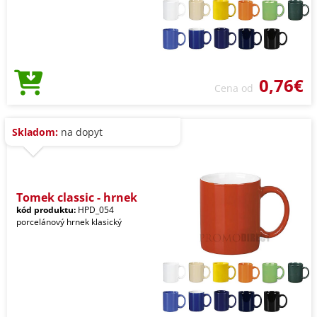
0,76€
Cena od
Skladom:
na dopyt
Tomek classic - hrnek
kód produktu:
HPD_054
porcelánový hrnek klasický