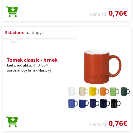
0,76€
Cena od
Skladom:
na dopyt
Tomek classic - hrnek
kód produktu:
HPD_054
porcelánový hrnek klasický
0,76€
Cena od