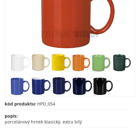
kód produktu:
HPD_054
popis:
porcelánový hrnek klasický, extra bílý