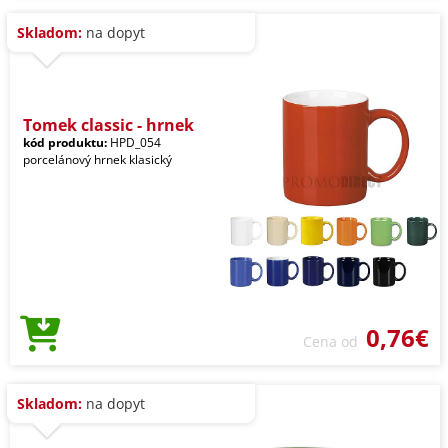
Skladom:
na dopyt
Tomek classic - hrnek
kód produktu:
HPD_054
porcelánový hrnek klasický
0,76€
Cena od
Skladom:
na dopyt