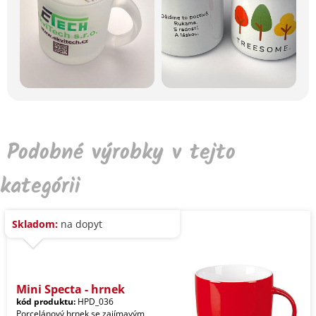
Podobné výrobky v tejto
kategórii
Skladom:
na dopyt
Mini Specta - hrnek
kód produktu:
HPD_036
Porcelánový hrnek se zajímavým