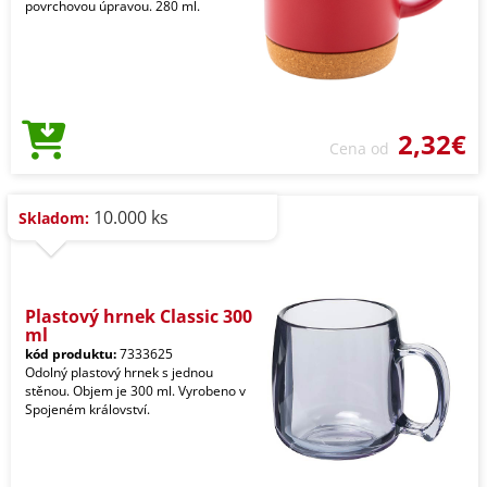
povrchovou úpravou. 280 ml.
2,32€
Cena od
10.000 ks
Skladom:
Plastový hrnek Classic 300
ml
kód produktu:
7333625
Odolný plastový hrnek s jednou
stěnou. Objem je 300 ml. Vyrobeno v
Spojeném království.