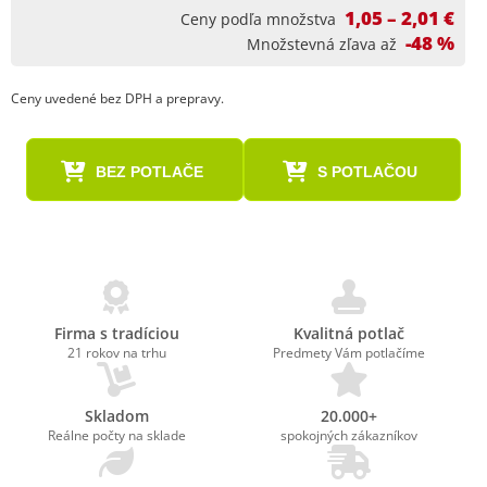
1,05 – 2,01 €
Ceny podľa množstva
-48 %
Množstevná zľava až
Ceny uvedené bez DPH a prepravy.
BEZ POTLAČE
S POTLAČOU
Firma s tradíciou
Kvalitná potlač
21 rokov na trhu
Predmety Vám potlačíme
Skladom
20.000+
Reálne počty na sklade
spokojných zákazníkov