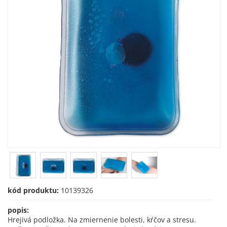
kód produktu:
10139326
popis:
Hrejivá podložka. Na zmiernenie bolesti, kŕčov a stresu.