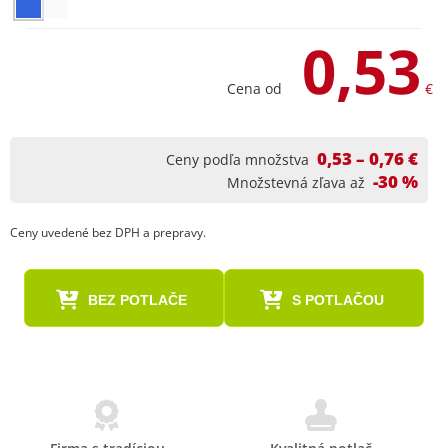
0,53
Cena od
€
0,53 – 0,76 €
Ceny podľa množstva
-30 %
Množstevná zľava až
Ceny uvedené bez DPH a prepravy.
BEZ POTLAČE
S POTLAČOU