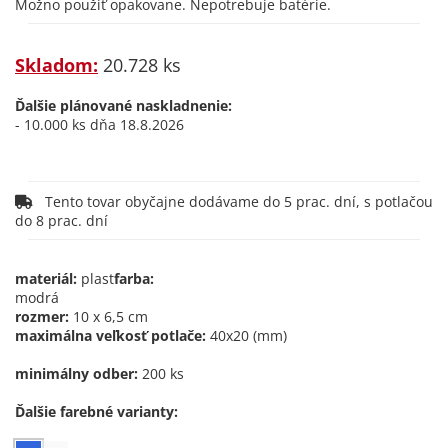
Možno použiť opakovane. Nepotrebuje batérie.
Skladom:
20.728 ks
Ďalšie plánované naskladnenie:
- 10.000 ks dňa 18.8.2026
Tento tovar obyčajne dodávame do 5 prac. dní, s potlačou
do 8 prac. dní
materiál:
plast
farba:
modrá
rozmer:
10 x 6,5 cm
maximálna veľkosť potlače:
40x20 (mm)
minimálny odber:
200 ks
Ďalšie farebné varianty: