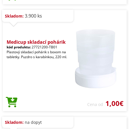
3.900 ks
Skladom:
Medicup skladací pohárik
kód produktu:
27721200-TB01
Plastový skladací pohárik s boxom na
tabletky. Puzdro s karabínkou, 220 ml.
1,00€
Cena od
Skladom:
na dopyt