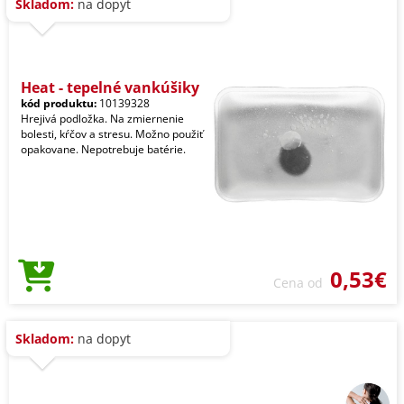
Skladom:
na dopyt
Heat - tepelné vankúšiky
kód produktu:
10139328
Hrejivá podložka. Na zmiernenie
bolesti, kŕčov a stresu. Možno použiť
opakovane. Nepotrebuje batérie.
0,53€
Cena od
Skladom:
na dopyt