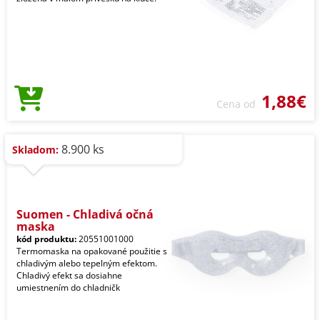
1,88€
Cena od
8.900 ks
Skladom:
Suomen - Chladivá očná
maska
kód produktu:
20551001000
Termomaska na opakované použitie s
chladivým alebo tepelným efektom.
Chladivý efekt sa dosiahne
umiestnením do chladničk