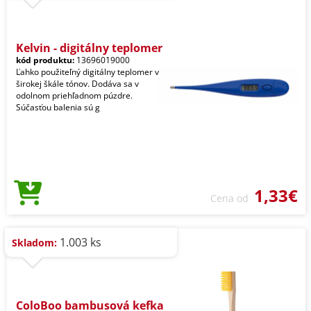
Kelvin - digitálny teplomer
kód produktu:
13696019000
Ľahko použiteľný digitálny teplomer v
širokej škále tónov. Dodáva sa v
odolnom priehľadnom púzdre.
Súčasťou balenia sú g
1,33€
Cena od
1.003 ks
Skladom:
ColoBoo bambusová kefka