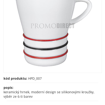
kód produktu:
HPD_007
popis:
keramický hrnek, moderní design se silikonovými kroužky,
výběr ze 6-ti barev