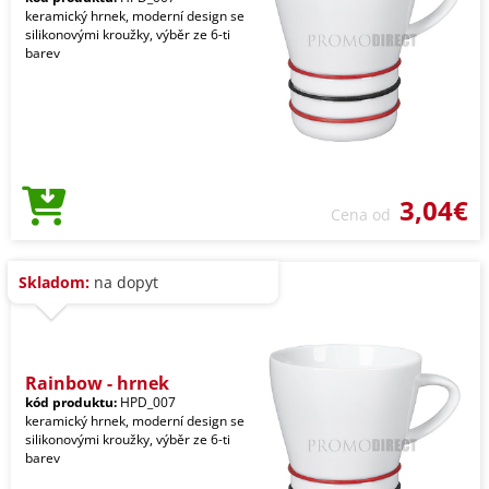
keramický hrnek, moderní design se
silikonovými kroužky, výběr ze 6-ti
barev
3,04€
Cena od
Skladom:
na dopyt
Rainbow - hrnek
kód produktu:
HPD_007
keramický hrnek, moderní design se
silikonovými kroužky, výběr ze 6-ti
barev