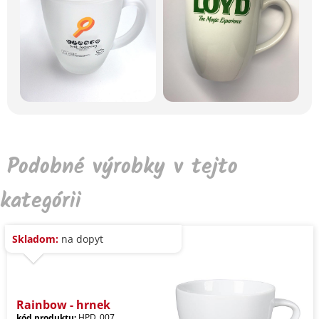
Podobné výrobky v tejto
kategórii
Skladom:
na dopyt
Rainbow - hrnek
kód produktu:
HPD_007