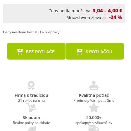
3,04 – 4,00 €
Ceny podľa množstva
-24 %
Množstevná zľava až
Ceny uvedené bez DPH a prepravy.
BEZ POTLAČE
S POTLAČOU
Firma s tradíciou
Kvalitná potlač
21 rokov na trhu
Predmety Vám potlačíme
Skladom
20.000+
Reálne počty na sklade
spokojných zákazníkov