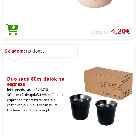
4,20€
Cena od
Skladom:
na dopyt
Duo sada 80ml šálok na
espress
kód produktu:
7404213
Súprava 2 dvojplášťových šálok na
espresso z nerezovej ocele s
certifikáciou RCS. Objem 80 ml.
Dodáva sa v darčekovej kr