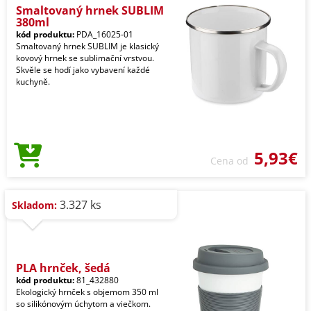
Smaltovaný hrnek SUBLIM
380ml
kód produktu:
PDA_16025-01
Smaltovaný hrnek SUBLIM je klasický
kovový hrnek se sublimační vrstvou.
Skvěle se hodí jako vybavení každé
kuchyně.
5,93€
Cena od
3.327 ks
Skladom:
PLA hrnček, šedá
kód produktu:
81_432880
Ekologický hrnček s objemom 350 ml
so silikónovým úchytom a viečkom.