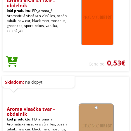
Aroma visačka tvar -
obdelník
kód produktu:
PD_aroma_6
Aromatická visačka s vůní: les, oceán,
tabák, new car, black man, moschus,
green tee, sport, kokos, vanilka,
zelené jabl
0,53€
Cena od
Skladom:
na dopyt
Aroma visačka tvar -
obdelník
kód produktu:
PD_aroma_7
Aromatická visačka s vůní: les, oceán,
tabák, new car, black man, moschus,