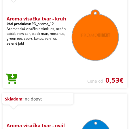
Aroma visačka tvar - kruh
kód produktu:
PD_aroma_12
Aromatická visačka s vůní: les, oceán,
tabák, new car, black man, moschus,
green tee, sport, kokos, vanilka,
zelené jabl
0,53€
Cena od
Skladom:
na dopyt
Aroma visačka tvar - ovál