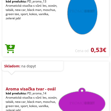
kód produktu:
PD_aroma_13
Aromatická visačka s vůní: les, oceán,
tabák, new car, black man, moschus,
green tee, sport, kokos, vanilka,
zelené jabl
0,53€
Cena od
Skladom:
na dopyt
Aroma visačka tvar - ovál
kód produktu:
PD_aroma_14
Aromatická visačka s vůní: les, oceán,
tabák, new car, black man, moschus,
green tee, sport, kokos, vanilka,
zelené jabl