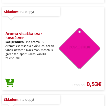
Skladom:
na dopyt
Aroma visačka tvar -
kosočtver
kód produktu:
PD_aroma_10
Aromatická visačka s vůní: les, oceán,
tabák, new car, black man, moschus,
green tee, sport, kokos, vanilka,
zelené jabl
0,53€
Cena od
Skladom:
na dopyt