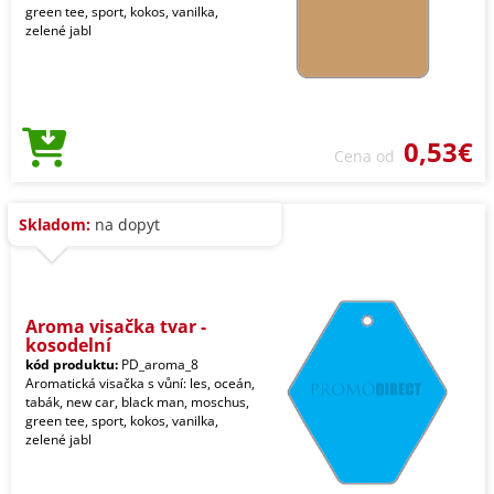
green tee, sport, kokos, vanilka,
zelené jabl
0,53€
Cena od
Skladom:
na dopyt
Aroma visačka tvar -
kosodelní
kód produktu:
PD_aroma_8
Aromatická visačka s vůní: les, oceán,
tabák, new car, black man, moschus,
green tee, sport, kokos, vanilka,
zelené jabl