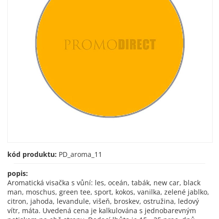
kód produktu:
PD_aroma_11
popis:
Aromatická visačka s vůní: les, oceán, tabák, new car, black
man, moschus, green tee, sport, kokos, vanilka, zelené jablko,
citron, jahoda, levandule, višeň, broskev, ostružina, ledový
vítr, máta. Uvedená cena je kalkulována s jednobarevným