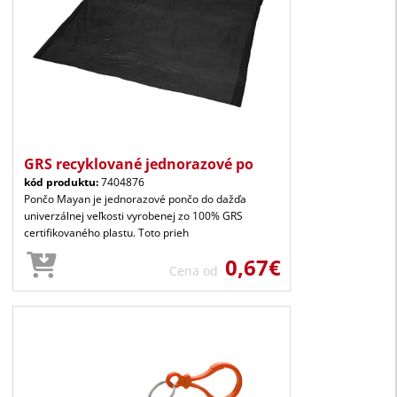
GRS recyklované jednorazové po
kód produktu:
7404876
Pončo Mayan je jednorazové pončo do dažďa
univerzálnej veľkosti vyrobenej zo 100% GRS
certifikovaného plastu. Toto prieh
0,67€
Cena od