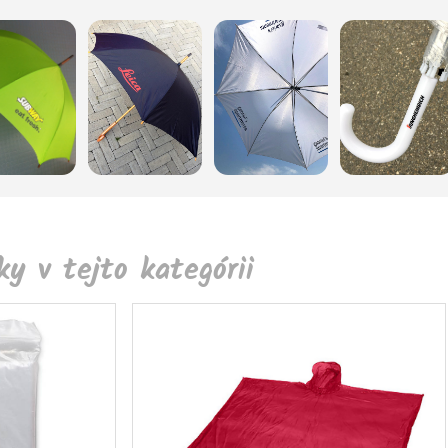
y v tejto kategórii