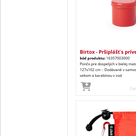
Birtox - Pršiplášť s pr
kód produktu:
16357003000
Pončo pre dospelých v bielej mat
127x102 cm -. Dodávané v samo
vekom a karabínou v zod
Ce