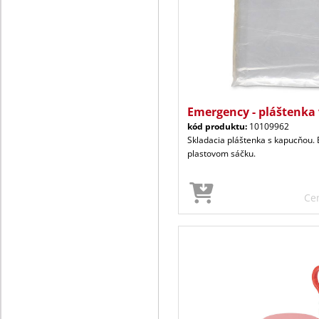
Emergency - pláštenka
kód produktu:
10109962
Skladacia pláštenka s kapucňou. 
plastovom sáčku.
Ce