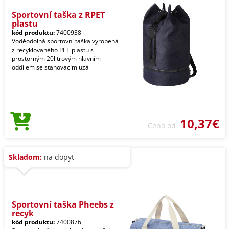
Sportovní taška z RPET
plastu
kód produktu:
7400938
Voděodolná sportovní taška vyrobená
z recyklovaného PET plastu s
prostorným 20litrovým hlavním
oddílem se stahovacím uzá
10,37€
Cena od
Skladom:
na dopyt
Sportovní taška Pheebs z
recyk
kód produktu:
7400876