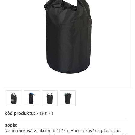
kód produktu:
7330183
popis:
Nepromokavá venkovní taštička. Horní uzávěr s plastovou