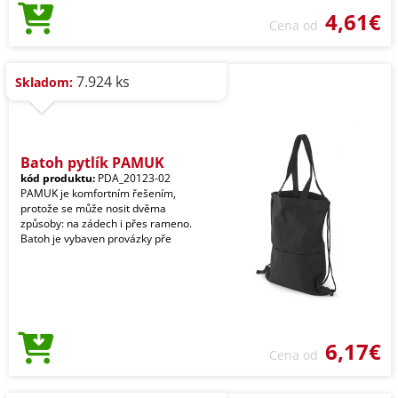
4,61€
Cena od
7.924 ks
Skladom:
Batoh pytlík PAMUK
kód produktu:
PDA_20123-02
PAMUK je komfortním řešením,
protože se může nosit dvěma
způsoby: na zádech i přes rameno.
Batoh je vybaven provázky pře
6,17€
Cena od