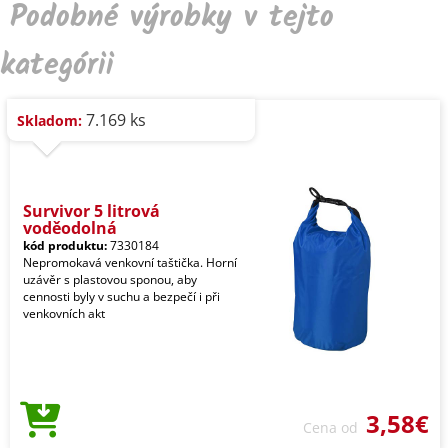
Podobné výrobky v tejto
kategórii
7.169 ks
Skladom:
Survivor 5 litrová
voděodolná
kód produktu:
7330184
Nepromokavá venkovní taštička. Horní
uzávěr s plastovou sponou, aby
cennosti byly v suchu a bezpečí i při
venkovních akt
3,58€
Cena od