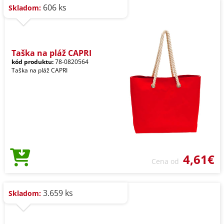
606 ks
Skladom:
Taška na pláž CAPRI
kód produktu:
78-0820564
Taška na pláž CAPRI
4,61€
Cena od
3.659 ks
Skladom: