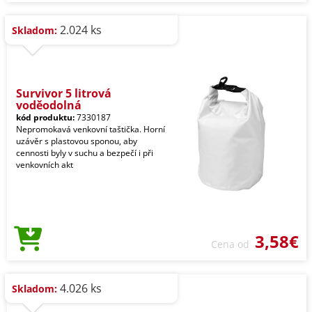
2.024 ks
Skladom:
Survivor 5 litrová
voděodolná
kód produktu:
7330187
Nepromokavá venkovní taštička. Horní
uzávěr s plastovou sponou, aby
cennosti byly v suchu a bezpečí i při
venkovních akt
3,58€
Cena od
4.026 ks
Skladom: