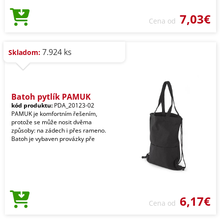
7,03€
Cena od
7.924 ks
Skladom:
Batoh pytlík PAMUK
kód produktu:
PDA_20123-02
PAMUK je komfortním řešením,
protože se může nosit dvěma
způsoby: na zádech i přes rameno.
Batoh je vybaven provázky pře
6,17€
Cena od