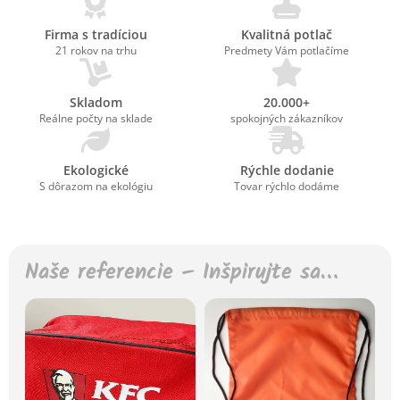
Firma s tradíciou
Kvalitná potlač
21 rokov na trhu
Predmety Vám potlačíme
Skladom
20.000+
Reálne počty na sklade
spokojných zákazníkov
Ekologické
Rýchle dodanie
S dôrazom na ekológiu
Tovar rýchlo dodáme
Naše referencie – Inšpirujte sa…