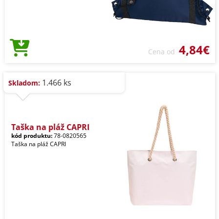
4,84€
Cena od
1.466 ks
Skladom:
Taška na pláž CAPRI
kód produktu:
78-0820565
Taška na pláž CAPRI