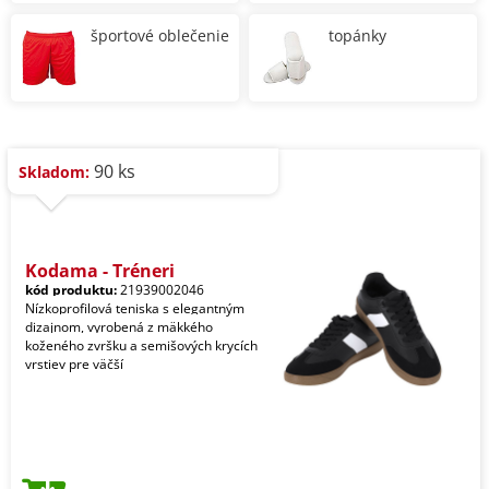
športové oblečenie
topánky
90 ks
Skladom:
Kodama - Tréneri
kód produktu:
21939002046
Nízkoprofilová teniska s elegantným
dizajnom, vyrobená z mäkkého
koženého zvršku a semišových krycích
vrstiev pre väčší