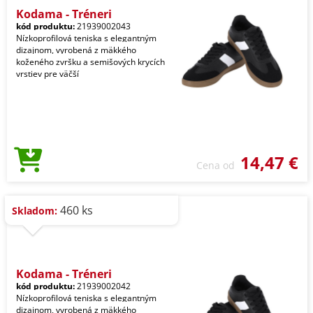
Kodama - Tréneri
kód produktu:
21939002043
Nízkoprofilová teniska s elegantným
dizajnom, vyrobená z mäkkého
koženého zvršku a semišových krycích
vrstiev pre väčší
14,47 €
Cena od
460 ks
Skladom:
Kodama - Tréneri
kód produktu:
21939002042
Nízkoprofilová teniska s elegantným
dizajnom, vyrobená z mäkkého