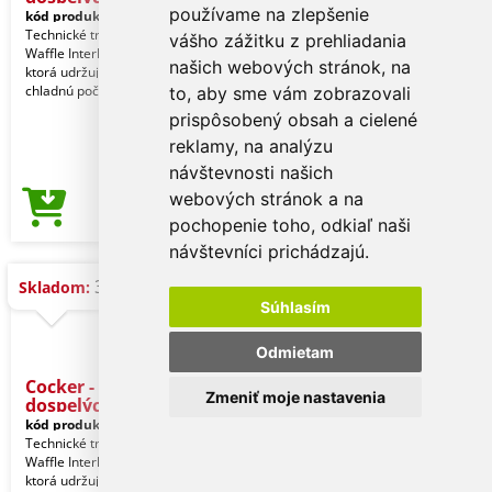
používame na zlepšenie
kód produktu:
21909006102
Technické tričko vyrobené z tkaniny
vášho zážitku z prehliadania
Waffle Interlock s funkciou Cool Dry,
našich webových stránok, na
ktorá udržuje pokožku suchú a
chladnú počas fy
to, aby sme vám zobrazovali
prispôsobený obsah a cielené
reklamy, na analýzu
návštevnosti našich
webových stránok a na
1,62 €
Cena od
pochopenie toho, odkiaľ naši
návštevníci prichádzajú.
3.400 ks
Skladom:
Súhlasím
Odmietam
Cocker - Tričko pre
Zmeniť moje nastavenia
dospelých
kód produktu:
21909006101
Technické tričko vyrobené z tkaniny
Waffle Interlock s funkciou Cool Dry,
ktorá udržuje pokožku suchú a