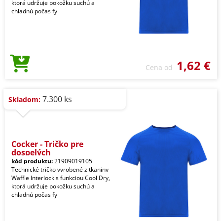
ktorá udržuje pokožku suchú a
chladnú počas fy
1,62 €
Cena od
7.300 ks
Skladom:
Cocker - Tričko pre
dospelých
kód produktu:
21909019105
Technické tričko vyrobené z tkaniny
Waffle Interlock s funkciou Cool Dry,
ktorá udržuje pokožku suchú a
chladnú počas fy