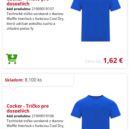
dospelých
kód produktu:
21909019107
Technické tričko vyrobené z tkaniny
Waffle Interlock s funkciou Cool Dry,
ktorá udržuje pokožku suchú a
chladnú počas fy
1,62 €
Cena od
8.100 ks
Skladom:
Cocker - Tričko pre
dospelých
kód produktu:
21909019106
Technické tričko vyrobené z tkaniny
Waffle Interlock s funkciou Cool Dry,