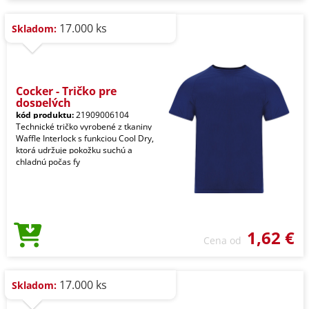
17.000 ks
Skladom:
Cocker - Tričko pre
dospelých
kód produktu:
21909006104
Technické tričko vyrobené z tkaniny
Waffle Interlock s funkciou Cool Dry,
ktorá udržuje pokožku suchú a
chladnú počas fy
1,62 €
Cena od
17.000 ks
Skladom: