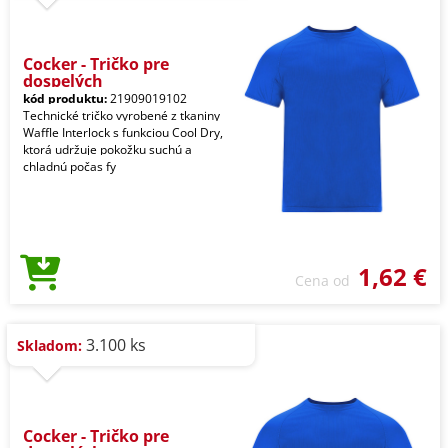
Cocker - Tričko pre
dospelých
kód produktu:
21909019102
Technické tričko vyrobené z tkaniny
Waffle Interlock s funkciou Cool Dry,
ktorá udržuje pokožku suchú a
chladnú počas fy
1,62 €
Cena od
3.100 ks
Skladom:
Cocker - Tričko pre