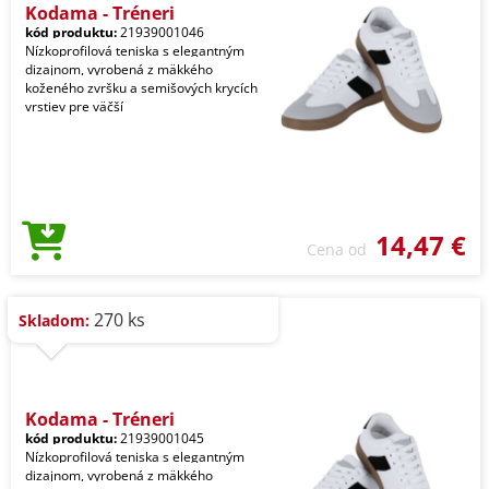
Kodama - Tréneri
kód produktu:
21939001046
Nízkoprofilová teniska s elegantným
dizajnom, vyrobená z mäkkého
koženého zvršku a semišových krycích
vrstiev pre väčší
14,47 €
Cena od
270 ks
Skladom:
Kodama - Tréneri
kód produktu:
21939001045
Nízkoprofilová teniska s elegantným
dizajnom, vyrobená z mäkkého