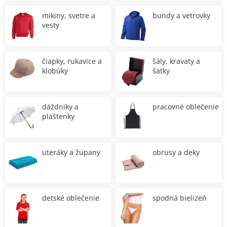
mikiny, svetre a
bundy a vetrovky
vesty
čiapky, rukavice a
šály, kravaty a
klobúky
šatky
dáždniky a
pracovné oblečenie
pláštenky
uteráky a župany
obrusy a deky
detské oblečenie
spodná bielizeň