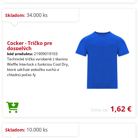
34.000 ks
Skladom:
Cocker - Tričko pre
dospelých
kód produktu:
21909019103
Technické tričko vyrobené z tkaniny
Waffle Interlock s funkciou Cool Dry,
ktorá udržuje pokožku suchú a
chladnú počas fy
1,62 €
Cena od
10.000 ks
Skladom: