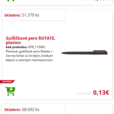
51.379 ks
Skladom:
Guľôčkové pero ROTATE,
plastov
kód produktu:
APR_115681
Plastové, guličkové pero Rotate v
čiernej farbe so širokým, krátkym
klipom a otočným mechanizmom.
0,13€
Cena od
68.692 ks
Skladom: