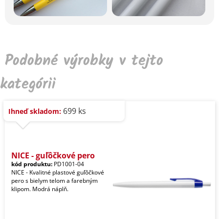
Podobné výrobky v tejto
kategórii
699 ks
Ihneď skladom:
NICE - guľôčkové pero
kód produktu:
PD1001-04
NICE - Kvalitné plastové guľôčkové
pero s bielym telom a farebným
klipom. Modrá náplň.