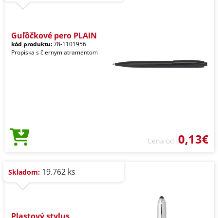
Guľôčkové pero PLAIN
kód produktu:
78-1101956
Propiska s čiernym atramentom
0,13€
Cena od
19.762 ks
Skladom:
Plastový stylus