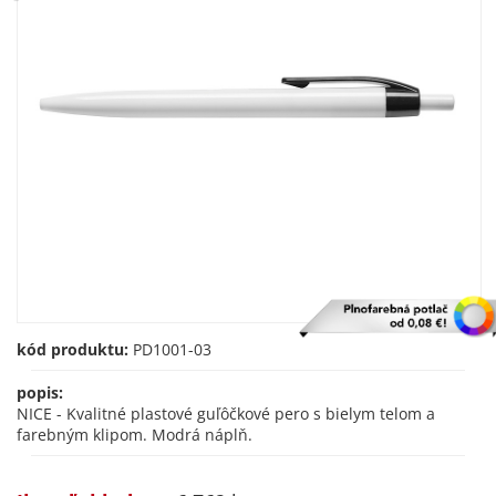
kód produktu:
PD1001-03
popis:
NICE - Kvalitné plastové guľôčkové pero s bielym telom a
farebným klipom. Modrá náplň.