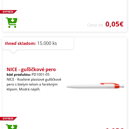
0,05€
Cena od
15.000 ks
Ihneď skladom:
NICE - guľôčkové pero
kód produktu:
PD1001-05
NICE - Kvalitné plastové guľôčkové
pero s bielym telom a farebným
klipom. Modrá náplň.