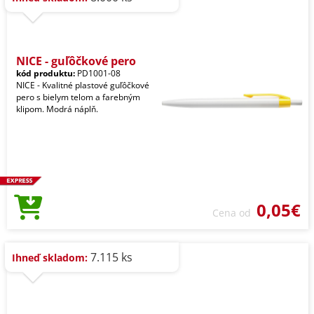
NICE - guľôčkové pero
kód produktu:
PD1001-08
NICE - Kvalitné plastové guľôčkové
pero s bielym telom a farebným
klipom. Modrá náplň.
0,05€
Cena od
7.115 ks
Ihneď skladom: