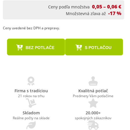
0,05 – 0,06 €
Ceny podľa množstva
-17 %
Množstevná zľava až
Ceny uvedené bez DPH a prepravy.
BEZ POTLAČE
S POTLAČOU
Firma s tradíciou
Kvalitná potlač
21 rokov na trhu
Predmety Vám potlačíme
Skladom
20.000+
Reálne počty na sklade
spokojných zákazníkov