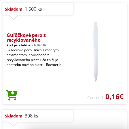
1.500 ks
Skladom:
Guľôčkové pero z
recyklovaného
kód produktu:
7404784
Guľôčkové pero Unica s modrým
atramentom je vyrobené z
recyklovaného plastu, čo znižuje
spotrebu nového plastu. Rozmer h
0,16€
Cena od
308 ks
Skladom: