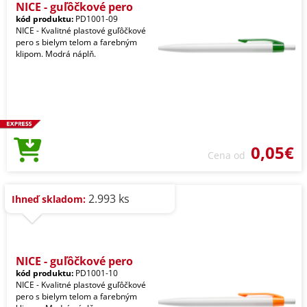
NICE - guľôčkové pero
kód produktu:
PD1001-09
NICE - Kvalitné plastové guľôčkové
pero s bielym telom a farebným
klipom. Modrá náplň.
0,05€
Cena od
2.993 ks
Ihneď skladom:
NICE - guľôčkové pero
kód produktu:
PD1001-10
NICE - Kvalitné plastové guľôčkové
pero s bielym telom a farebným