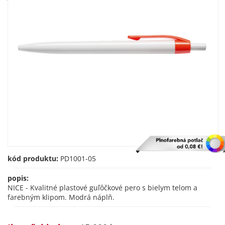
kód produktu:
PD1001-05
popis:
NICE - Kvalitné plastové guľôčkové pero s bielym telom a
farebným klipom. Modrá náplň.