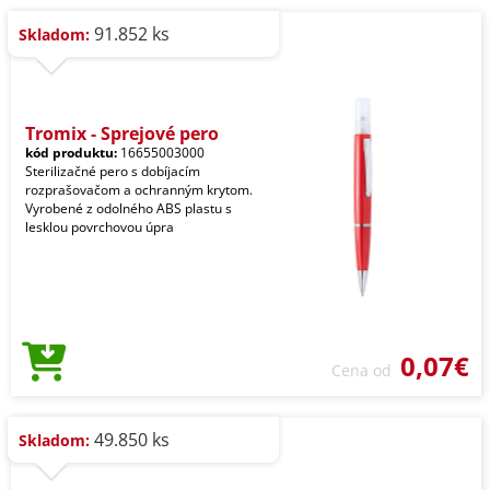
91.852 ks
Skladom:
Tromix - Sprejové pero
kód produktu:
16655003000
Sterilizačné pero s dobíjacím
rozprašovačom a ochranným krytom.
Vyrobené z odolného ABS plastu s
lesklou povrchovou úpra
0,07€
Cena od
49.850 ks
Skladom: