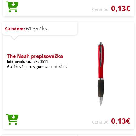
0,13€
Cena od
61.352 ks
Skladom:
The Nash prepisovačka
kód produktu:
7320611
Guličkové pero s gumovou aplikácií.
0,13€
Cena od