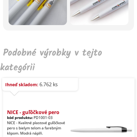
Podobné výrobky v tejto
kategórii
6.762 ks
Ihneď skladom:
NICE - guľôčkové pero
kód produktu:
PD1001-03
NICE - Kvalitné plastové guľôčkové
pero s bielym telom a farebným
klipom. Modrá náplň.