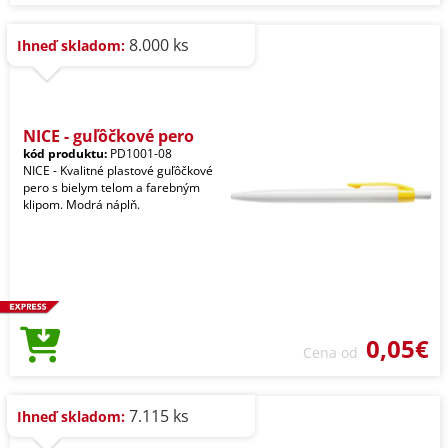
8.000 ks
Ihneď skladom:
NICE - guľôčkové pero
kód produktu:
PD1001-08
NICE - Kvalitné plastové guľôčkové
pero s bielym telom a farebným
klipom. Modrá náplň.
0,05€
Cena od
7.115 ks
Ihneď skladom: