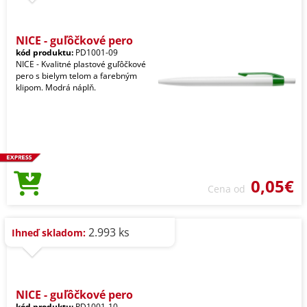
NICE - guľôčkové pero
kód produktu:
PD1001-09
NICE - Kvalitné plastové guľôčkové
pero s bielym telom a farebným
klipom. Modrá náplň.
0,05€
Cena od
2.993 ks
Ihneď skladom:
NICE - guľôčkové pero
kód produktu:
PD1001-10