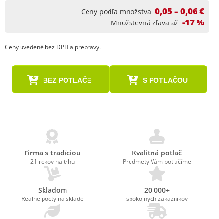
0,05 – 0,06 €
Ceny podľa množstva
-17 %
Množstevná zľava až
Ceny uvedené bez DPH a prepravy.
BEZ POTLAČE
S POTLAČOU
Firma s tradíciou
Kvalitná potlač
21 rokov na trhu
Predmety Vám potlačíme
Skladom
20.000+
Reálne počty na sklade
spokojných zákazníkov