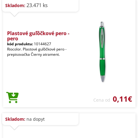
23.471 ks
Skladom:
Plastové guľôčkové pero -
pero
kód produktu:
10144627
Riocolor. Plastové guľôčkové pero -
prepisovačka Čierny atrament.
0,11€
Cena od
Skladom:
na dopyt