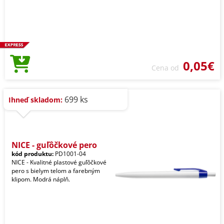
0,05€
Cena od
699 ks
Ihneď skladom:
NICE - guľôčkové pero
kód produktu:
PD1001-04
NICE - Kvalitné plastové guľôčkové
pero s bielym telom a farebným
klipom. Modrá náplň.