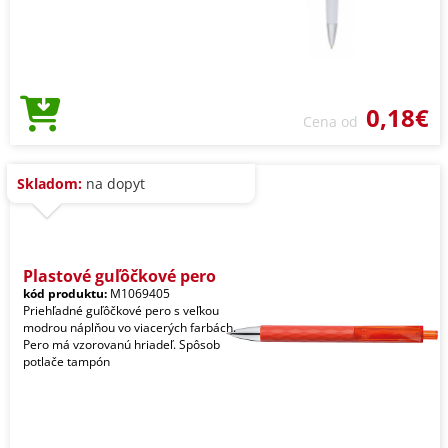
0,18€
Cena od
Skladom:
na dopyt
Plastové guľôčkové pero
kód produktu:
M1069405
Priehľadné guľôčkové pero s veľkou
modrou náplňou vo viacerých farbách.
Pero má vzorovanú hriadeľ. Spôsob
potlače tampón