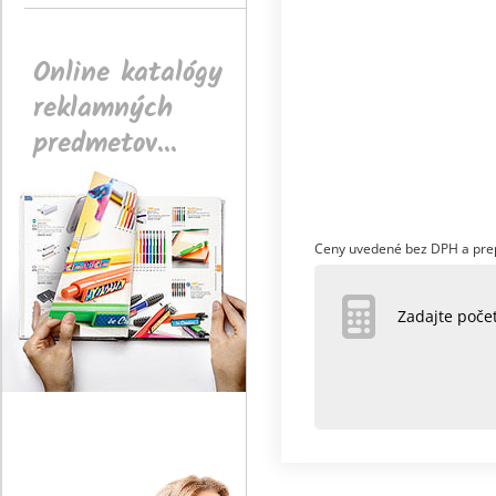
Online katalógy
reklamných
predmetov...
Ceny uvedené bez DPH a pre
Zadajte poč