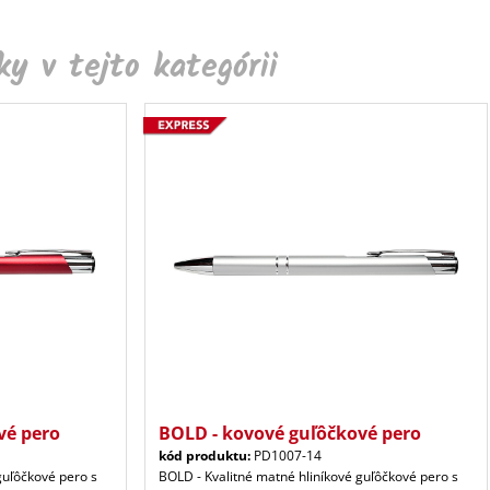
y v tejto kategórii
vé pero
BOLD - kovové guľôčkové pero
kód produktu:
PD1007-14
guľôčkové pero s
BOLD - Kvalitné matné hliníkové guľôčkové pero s