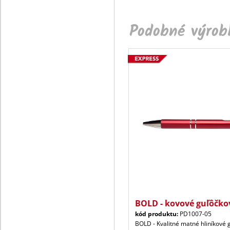
Podobné výrobk
BOLD - kovové guľôčko
kód produktu:
PD1007-05
BOLD - Kvalitné matné hliníkové 