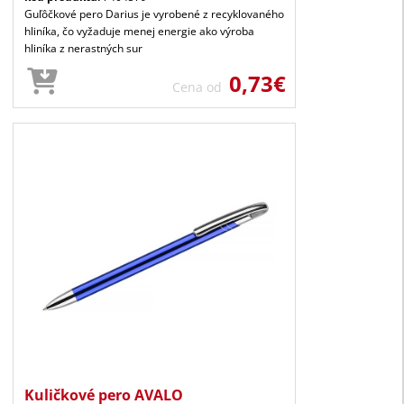
Guľôčkové pero Darius je vyrobené z recyklovaného
hliníka, čo vyžaduje menej energie ako výroba
hliníka z nerastných sur
0,73€
Cena od
Kuličkové pero AVALO