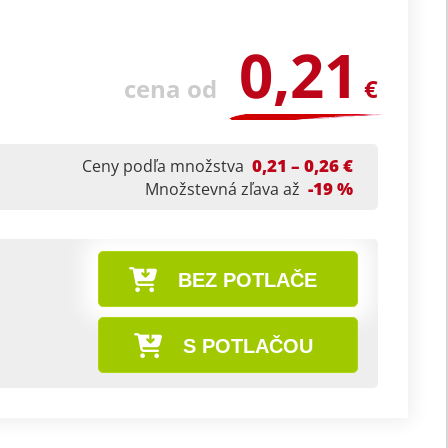
0,21
cena od
€
0,21 – 0,26 €
Ceny podľa množstva
-19 %
Množstevná zľava až
BEZ POTLAČE
S POTLAČOU