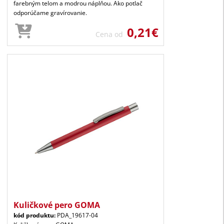
farebným telom a modrou náplňou. Ako potlač
odporúčame gravírovanie.
0,21€
Cena od
Kuličkové pero GOMA
kód produktu:
PDA_19617-04