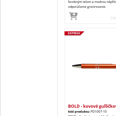
farebným telom a modrou náplňo
odporúčame gravírovanie.
Ce
BOLD - kovové guľôčko
kód produktu:
PD1007-10