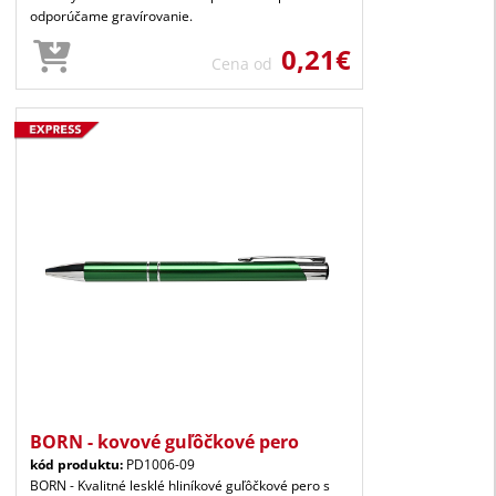
odporúčame gravírovanie.
0,21€
Cena od
BORN - kovové guľôčkové pero
kód produktu:
PD1006-09
BORN - Kvalitné lesklé hliníkové guľôčkové pero s