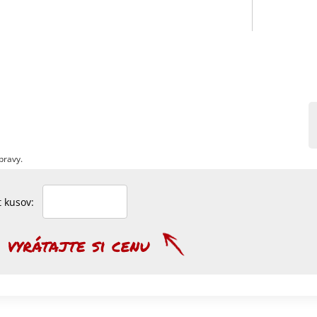
pravy.
et kusov: