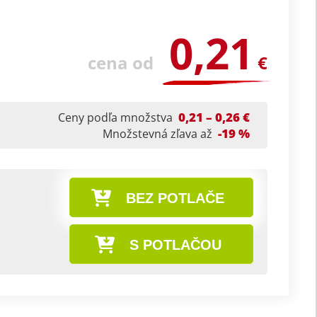
0,21
cena od
€
0,21 – 0,26 €
Ceny podľa množstva
-19 %
Množstevná zľava až
BEZ POTLAČE
S POTLAČOU