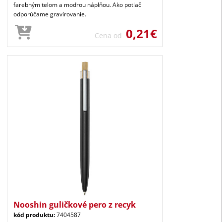
farebným telom a modrou náplňou. Ako potlač
odporúčame gravírovanie.
0,21€
Cena od
Nooshin guličkové pero z recyk
kód produktu:
7404587