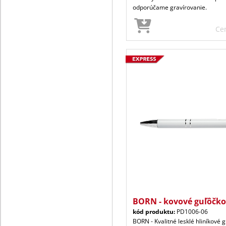
odporúčame gravírovanie.
Ce
BORN - kovové guľôčko
kód produktu:
PD1006-06
BORN - Kvalitné lesklé hliníkové 