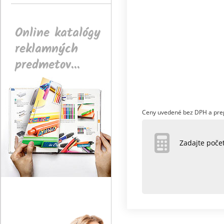
Online katalógy
reklamných
predmetov...
Ceny uvedené bez DPH a pre
Zadajte poč