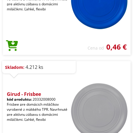
pre aktívnu zábavu s domácimi
miláčikmi. Ľahké, flexibi
0,46 €
Cena od
4.212 ks
Skladom:
Girud - Frisbee
kód produktu:
20332008000
Frisbee pre domácich miláčikov
vyrobené z mäkkého TPR. Navrhnuté
pre aktívnu zábavu s domácimi
miláčikmi. Ľahké, flexibi