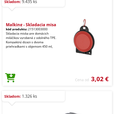
9.435 ks
Skladom:
Malking - Skladacia misa
kód produktu:
21513003000
Skladacia miska pre domácich
miláčikov vyrobená z odolného TPE.
Kompaktný dizajn s dvoma
priehradkami s objemom 450 ml,
3,02 €
Cena od
1.326 ks
Skladom: