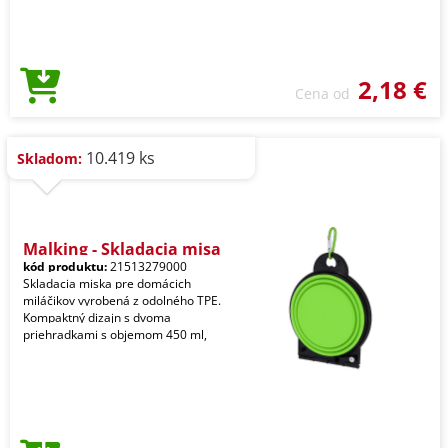
2,18 €
Cena od
10.419 ks
Skladom:
Malking - Skladacia misa
kód produktu:
21513279000
Skladacia miska pre domácich
miláčikov vyrobená z odolného TPE.
Kompaktný dizajn s dvoma
priehradkami s objemom 450 ml,