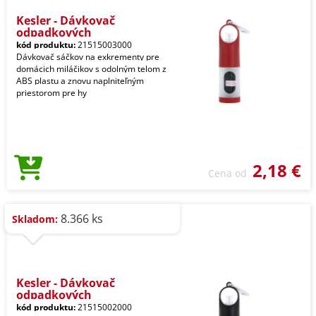
Kesler - Dávkovač
odpadkových
kód produktu:
21515003000
Dávkovač sáčkov na exkrementy pre
domácich miláčikov s odolným telom z
ABS plastu a znovu naplniteľným
priestorom pre hy
2,18 €
Cena od
8.366 ks
Skladom:
Kesler - Dávkovač
odpadkových
kód produktu:
21515002000