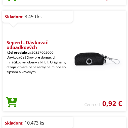
3.450 ks
Skladom:
Seperd - Dávkovač
odpadkových
kód produktu:
20327002000
Dávkovač sáčkov pre domácich
miláčikov vyrobený z RPET. Originálny
dizajn v tvare peňaženky na mince so
zipsom a kovovým
0,92 €
Cena od
10.473 ks
Skladom: