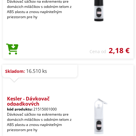
Dávkovač sáčkov na exkrementy pre
domácich miláčikov s odolným telom z
ABS plastu a znovu naplniteľným
priestorom pre hy
2,18 €
Cena od
16.510 ks
Skladom:
Kesler - Dávkovač
odpadkových
kód produktu:
21515001000
Dávkovač sáčkov na exkrementy pre
domácich miláčikov s odolným telom z
ABS plastu a znovu naplniteľným
priestorom pre hy