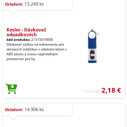
13.249 ks
Skladom:
Kesler - Dávkovač
odpadkových
kód produktu:
21515019000
Dávkovač sáčkov na exkrementy pre
domácich miláčikov s odolným telom z
ABS plastu a znovu naplniteľným
priestorom pre hy
2,18 €
Cena od
14.906 ks
Skladom: