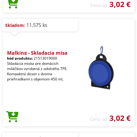
3,02 €
Cena od
11.575 ks
Skladom:
Malking - Skladacia misa
kód produktu:
21513019000
Skladacia miska pre domácich
miláčikov vyrobená z odolného TPE.
Kompaktný dizajn s dvoma
priehradkami s objemom 450 ml,
3,02 €
Cena od