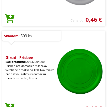
0,46 €
Cena od
503 ks
Skladom:
Girud - Frisbee
kód produktu:
20332004000
Frisbee pre domácich miláčikov
vyrobené z mäkkého TPR. Navrhnuté
pre aktívnu zábavu s domácimi
miláčikmi. Ľahké, flexibi