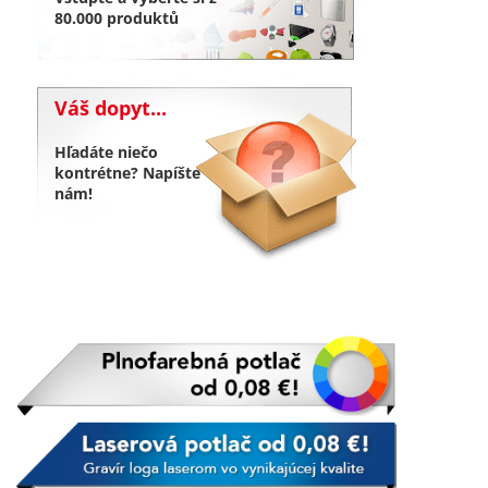
80.000 produktů
Váš dopyt...
Hľadáte niečo
kontrétne? Napíšte
nám!