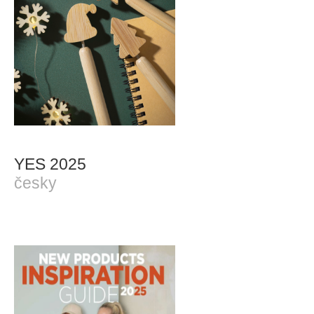
YES 2025
česky