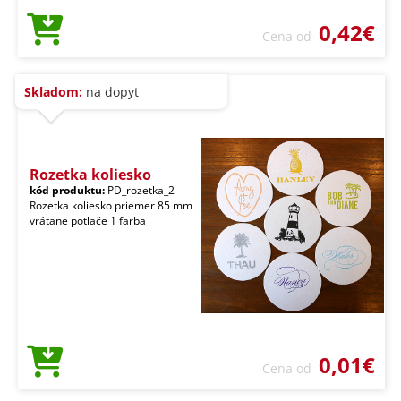
0,42€
Cena od
Skladom:
na dopyt
Rozetka koliesko
kód produktu:
PD_rozetka_2
Rozetka koliesko priemer 85 mm
vrátane potlače 1 farba
0,01€
Cena od