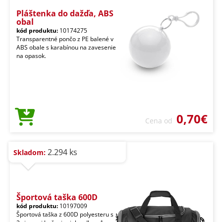
Pláštenka do dažďa, ABS
obal
kód produktu:
10174275
Transparentné pončo z PE balené v
ABS obale s karabínou na zavesenie
na opasok.
0,70€
Cena od
2.294 ks
Skladom:
Športová taška 600D
kód produktu:
10197009
Športová taška z 600D polyesteru s