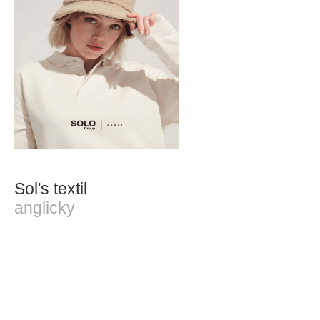
Sol's textil
anglicky