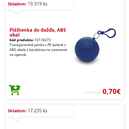
19.319 ks
Skladom:
Pláštenka do dažďa, ABS
obal
kód produktu:
10174273
Transparentné pončo z PE balené v
ABS obale s karabínou na zavesenie
na opasok.
0,70€
Cena od
17.235 ks
Skladom: