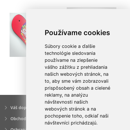
Používame cookies
Súbory cookie a ďalšie
technológie sledovania
používame na zlepšenie
vášho zážitku z prehliadania
našich webových stránok, na
to, aby sme vám zobrazovali
prispôsobený obsah a cielené
reklamy, na analýzu
návštevnosti našich
Váš dopyt
webových stránok a na
pochopenie toho, odkiaľ naši
Obchodné podmienky
návštevníci prichádzajú.
Ochrana osobných údajov