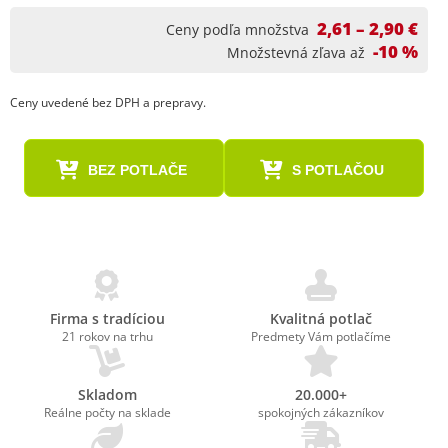
2,61 – 2,90 €
Ceny podľa množstva
-10 %
Množstevná zľava až
Ceny uvedené bez DPH a prepravy.
BEZ POTLAČE
S POTLAČOU
Firma s tradíciou
Kvalitná potlač
21 rokov na trhu
Predmety Vám potlačíme
Skladom
20.000+
Reálne počty na sklade
spokojných zákazníkov