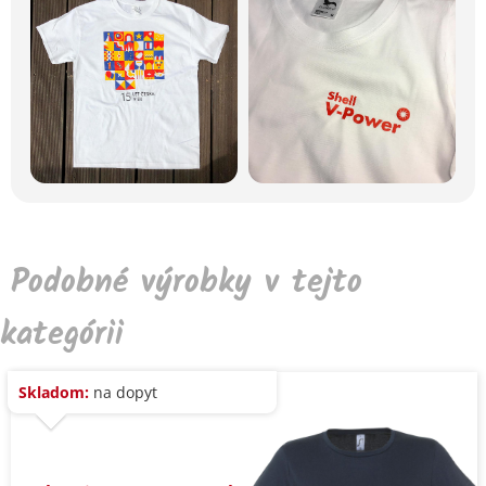
Podobné výrobky v tejto
kategórii
Skladom:
na dopyt