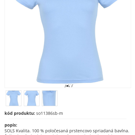
kód produktu:
so11386sb-m
popis:
SOLS Kvalita. 100 % poločesaná prstencovo spriadaná bavlna.