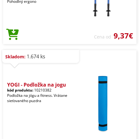
Pohodlný ergono
9,37€
Cena od
1.674 ks
Skladom:
YOGI - Podložka na jogu
kód produktu:
10210382
Podložka na jógu a fitness. Vrátane
sieťovaného puzdra