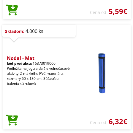
5,59€
Cena od
4.000 ks
Skladom:
Nodal - Mat
kód produktu:
16373019000
Podložka na jogu a ďalšie voľnočasové
aktivity. Z mäkkého PVC materiálu,
rozmery 60 x 180 cm. Súčasťou
balenia sú rukovä
6,32€
Cena od