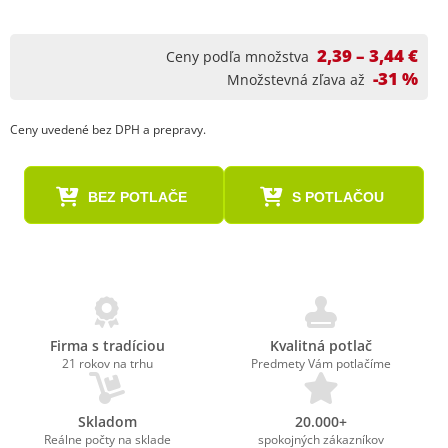
2,39 – 3,44 €
Ceny podľa množstva
-31 %
Množstevná zľava až
Ceny uvedené bez DPH a prepravy.
BEZ POTLAČE
S POTLAČOU
Firma s tradíciou
Kvalitná potlač
21 rokov na trhu
Predmety Vám potlačíme
Skladom
20.000+
Reálne počty na sklade
spokojných zákazníkov