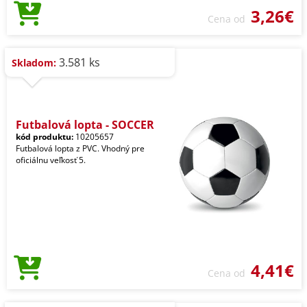
3,26€
Cena od
3.581 ks
Skladom:
Futbalová lopta - SOCCER
kód produktu:
10205657
Futbalová lopta z PVC. Vhodný pre
oficiálnu veľkosť 5.
4,41€
Cena od