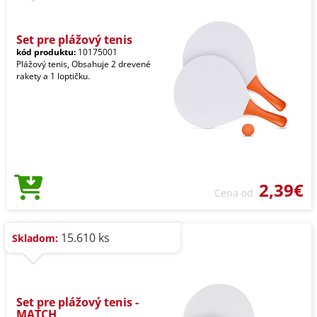
Set pre plážový tenis
kód produktu:
10175001
Plážový tenis, Obsahuje 2 drevené
rakety a 1 loptičku.
2,39€
Cena od
15.610 ks
Skladom:
Set pre plážový tenis -
MATCH