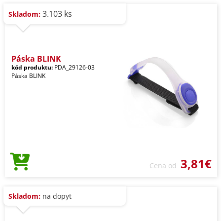
3.103 ks
Skladom:
Páska BLINK
kód produktu:
PDA_29126-03
Páska BLINK
3,81€
Cena od
Skladom:
na dopyt