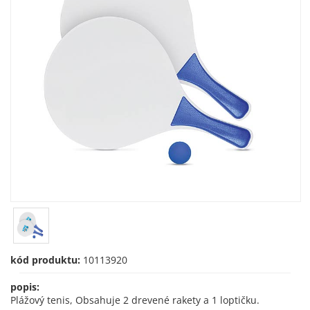
kód produktu:
10113920
popis:
Plážový tenis, Obsahuje 2 drevené rakety a 1 loptičku.