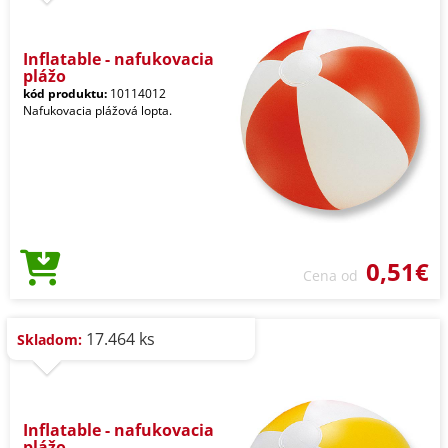
Inflatable - nafukovacia
plážo
kód produktu:
10114012
Nafukovacia plážová lopta.
0,51€
Cena od
17.464 ks
Skladom:
Inflatable - nafukovacia
plážo