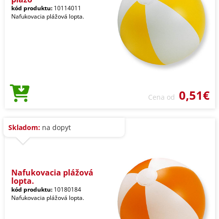
kód produktu:
10114011
Nafukovacia plážová lopta.
0,51€
Cena od
Skladom:
na dopyt
Nafukovacia plážová
lopta.
kód produktu:
10180184
Nafukovacia plážová lopta.