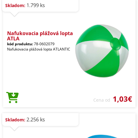
1.799 ks
Skladom:
Nafukovacia plážová lopta
ATLA
kód produktu:
78-0602079
Nafukovacia plážová lopta ATLANTIC
1,03€
Cena od
2.256 ks
Skladom: