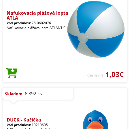
Nafukovacia plážová lopta
ATLA
kód produktu:
78-0602076
Nafukovacia plážová lopta ATLANTIC
1,03€
Cena od
6.892 ks
Skladom:
DUCK - Kačička
kód produktu:
10210605