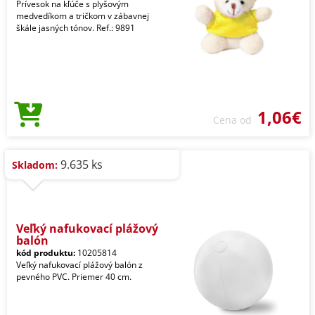
Prívesok na kľúče s plyšovým
medvedíkom a tričkom v zábavnej
škále jasných tónov. Ref.: 9891
1,06€
Cena od
9.635 ks
Skladom:
Veľký nafukovací plážový
balón
kód produktu:
10205814
Veľký nafukovací plážový balón z
pevného PVC. Priemer 40 cm.