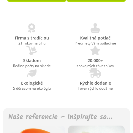
Firma s tradíciou
Kvalitná potlač
21 rokov na trhu
Predmety Vám potlačíme
Skladom
20.000+
Reálne počty na sklade
spokojných zákazníkov
Ekologické
Rýchle dodanie
S dôrazom na ekológiu
Tovar rýchlo dodáme
Naše referencie – Inšpirujte sa…