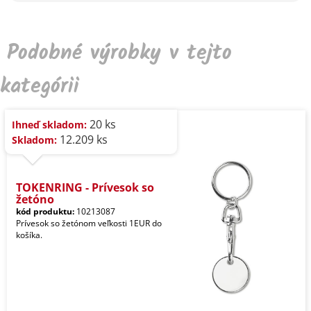
Podobné výrobky v tejto
kategórii
20 ks
Ihneď skladom:
12.209 ks
Skladom:
TOKENRING - Prívesok so
žetóno
kód produktu:
10213087
Prívesok so žetónom veľkosti 1EUR do
košíka.