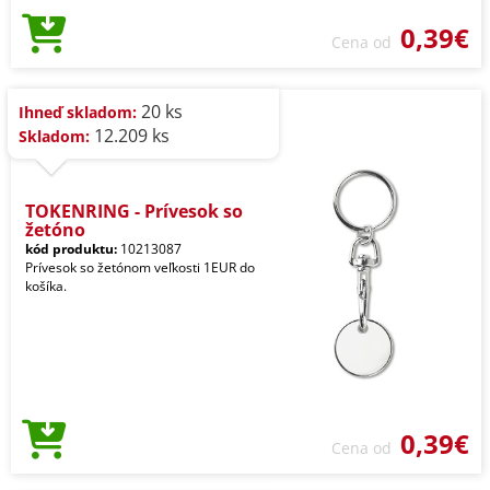
0,39€
Cena od
20 ks
Ihneď skladom:
12.209 ks
Skladom:
TOKENRING - Prívesok so
žetóno
kód produktu:
10213087
Prívesok so žetónom veľkosti 1EUR do
košíka.
0,39€
Cena od