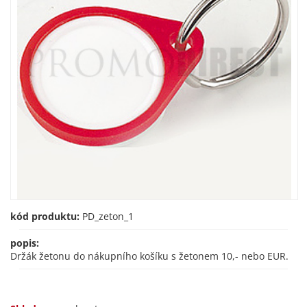
kód produktu:
PD_zeton_1
popis:
Držák žetonu do nákupního košíku s žetonem 10,- nebo EUR.