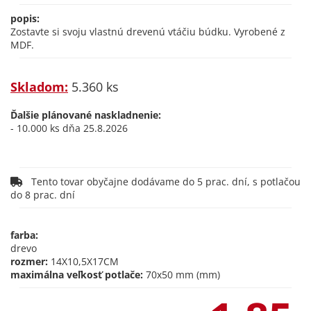
popis:
Zostavte si svoju vlastnú drevenú vtáčiu búdku. Vyrobené z
MDF.
Skladom:
5.360 ks
Ďalšie plánované naskladnenie:
- 10.000 ks dňa 25.8.2026
Tento tovar obyčajne dodávame do 5 prac. dní, s potlačou
do 8 prac. dní
farba:
drevo
rozmer:
14X10,5X17CM
maximálna veľkosť potlače:
70x50 mm (mm)