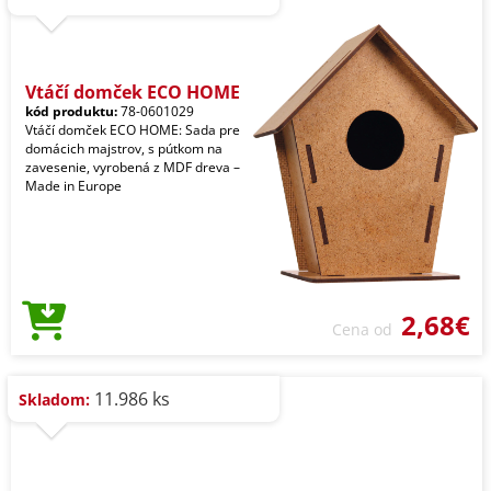
Vtáčí domček ECO HOME
kód produktu:
78-0601029
Vtáčí domček ECO HOME: Sada pre
domácich majstrov, s pútkom na
zavesenie, vyrobená z MDF dreva –
Made in Europe
2,68€
Cena od
11.986 ks
Skladom: