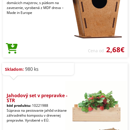
domácich majstrov, s pútkom na
zavesenie, vyrobená z MDF dreva –
Made in Europe
2,68€
Cena od
980 ks
Skladom:
Jahodový set v prepravke -
STR
kód produktu:
10221988
Súprava na pestovanie jahôd vrátane
záhradného kompostu v drevenej
prepravke. Vyrobené v EÚ.