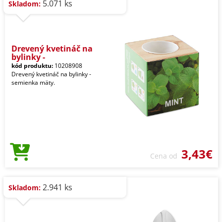
5.071 ks
Skladom:
Drevený kvetináč na
bylinky -
kód produktu:
10208908
Drevený kvetináč na bylinky -
semienka mäty.
3,43€
Cena od
2.941 ks
Skladom: