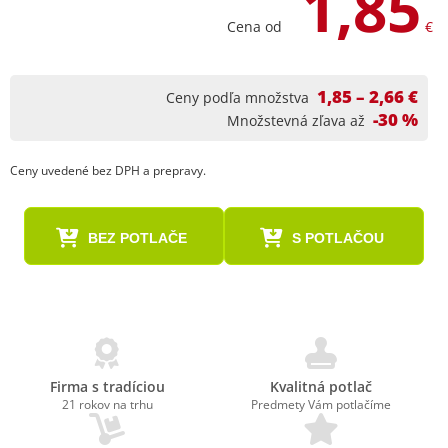
1,85
Cena od
€
1,85 – 2,66 €
Ceny podľa množstva
-30 %
Množstevná zľava až
Ceny uvedené bez DPH a prepravy.
BEZ POTLAČE
S POTLAČOU
Firma s tradíciou
Kvalitná potlač
21 rokov na trhu
Predmety Vám potlačíme