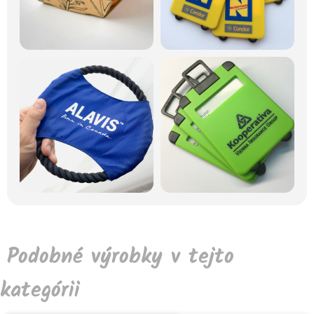
Podobné výrobky v tejto
kategórii