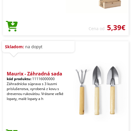
5,39€
Cena od
Skladom:
na dopyt
Maurix - Záhradná sada
kód produktu:
11116000000
Záhradnícka súprava s 3 kusmi
príslušenstva, vyrobená z kovu s
drevenou rukoväťou. Vrátane veľké
lopaty, malé lopaty a h