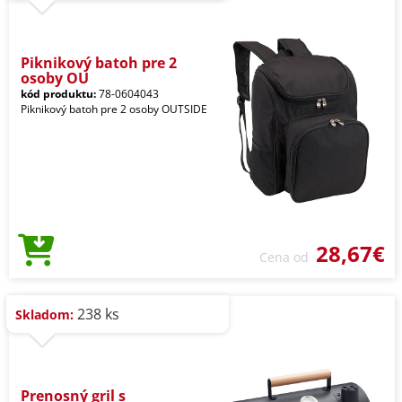
Piknikový batoh pre 2
osoby OU
kód produktu:
78-0604043
Piknikový batoh pre 2 osoby OUTSIDE
28,67€
Cena od
238 ks
Skladom:
Prenosný gril s