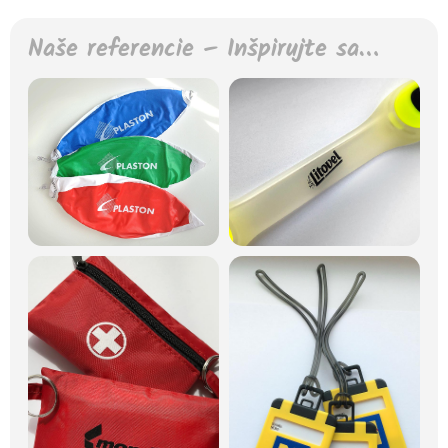
Naše referencie – Inšpirujte sa…