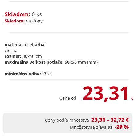
Skladom:
0 ks
Skladom:
na dopyt
materiál:
ocel
farba:
čierna
rozmer:
30x40 cm
maximálna veľkosť potlače:
50x50 mm (mm)
minimálny odber:
3 ks
23,31
Cena od
€
23,31 – 32,72 €
Ceny podľa množstva
-29 %
Množstevná zľava až