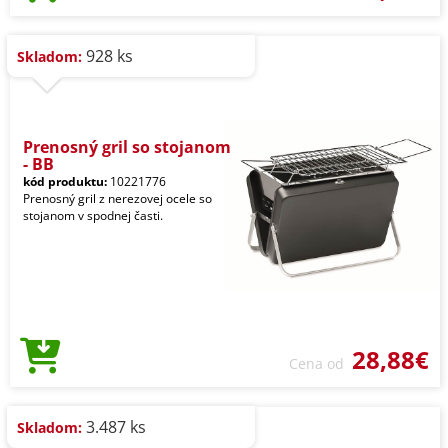
928 ks
Skladom:
Prenosný gril so stojanom
- BB
kód produktu:
10221776
Prenosný gril z nerezovej ocele so
stojanom v spodnej časti.
28,88€
Cena od
3.487 ks
Skladom: