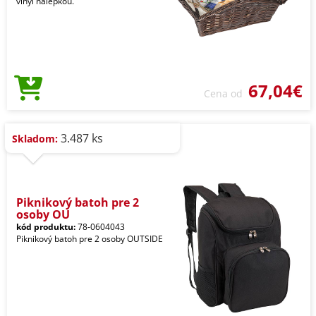
vinyl nálepkou.
67,04€
Cena od
3.487 ks
Skladom:
Piknikový batoh pre 2
osoby OU
kód produktu:
78-0604043
Piknikový batoh pre 2 osoby OUTSIDE