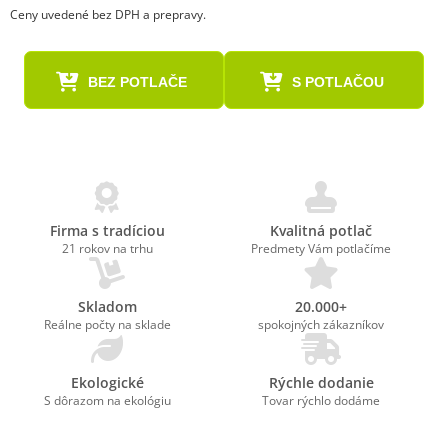
Ceny uvedené bez DPH a prepravy.
BEZ POTLAČE
S POTLAČOU
Firma s tradíciou
Kvalitná potlač
21 rokov na trhu
Predmety Vám potlačíme
Skladom
20.000+
Reálne počty na sklade
spokojných zákazníkov
Ekologické
Rýchle dodanie
S dôrazom na ekológiu
Tovar rýchlo dodáme