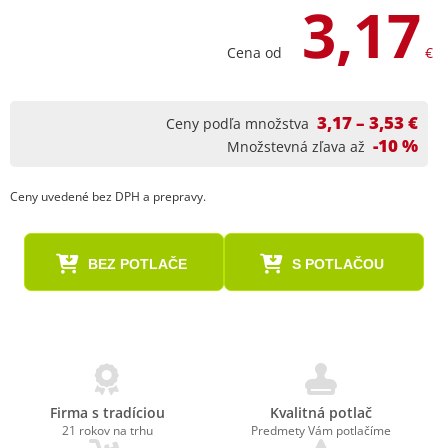
3,17
Cena od
€
3,17 – 3,53 €
Ceny podľa množstva
-10 %
Množstevná zľava až
Ceny uvedené bez DPH a prepravy.
BEZ POTLAČE
S POTLAČOU
Firma s tradíciou
Kvalitná potlač
21 rokov na trhu
Predmety Vám potlačíme