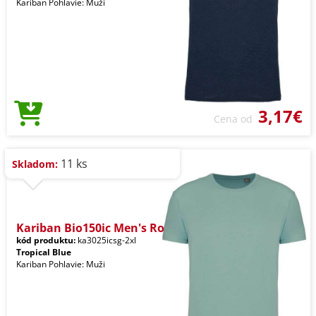
Kariban Pohlavie: Muži
3,17€
Cena od
11 ks
Skladom:
Kariban Bio150ic Men's Ro
kód produktu:
ka3025icsg-2xl
Tropical Blue
Kariban Pohlavie: Muži