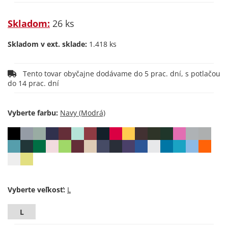
Skladom:
26 ks
Skladom v ext. sklade:
1.418 ks
Tento tovar obyčajne dodávame do 5 prac. dní, s potlačou
do 14 prac. dní
Vyberte farbu:
Vyberte veľkosť:
L