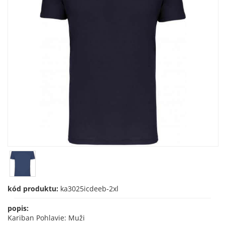
kód produktu:
ka3025icdeeb-2xl
popis:
Kariban Pohlavie: Muži