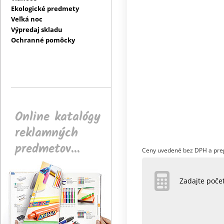
Ekologické predmety
Veľká noc
Výpredaj skladu
Ochranné pomôcky
Online katalógy
reklamných
predmetov...
Ceny uvedené bez DPH a pre
Zadajte poč