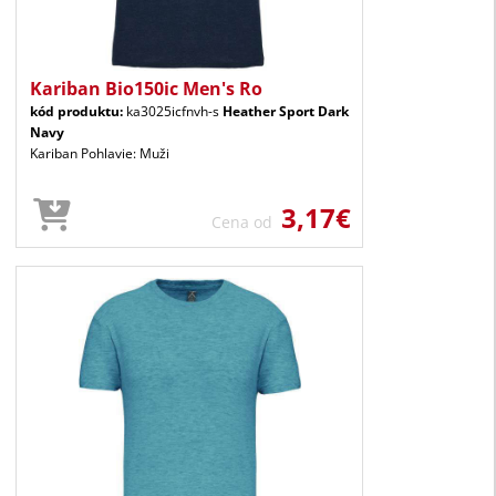
Kariban Bio150ic Men's Ro
kód produktu:
ka3025icfnvh-s
Heather Sport Dark
Navy
Kariban Pohlavie: Muži
3,17€
Cena od