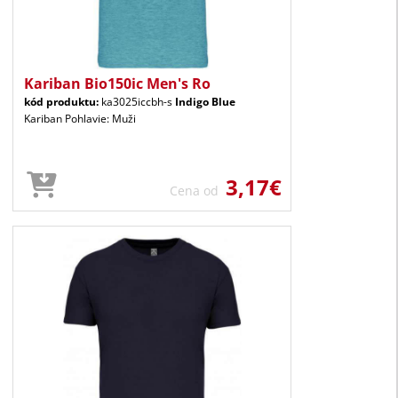
Kariban Bio150ic Men's Ro
kód produktu:
ka3025iccbh-s
Indigo Blue
Kariban Pohlavie: Muži
3,17€
Cena od