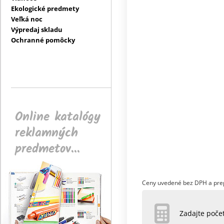
Ekologické predmety
Veľká noc
Výpredaj skladu
Ochranné pomôcky
Online katalógy
reklamných
predmetov...
Ceny uvedené bez DPH a pre
Zadajte poč