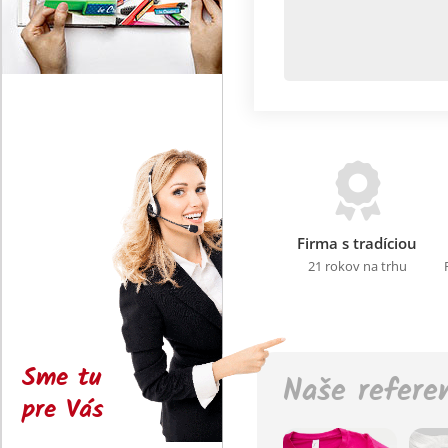
Firma s tradíciou
21 rokov na trhu
Sme tu
Naše refere
pre Vás