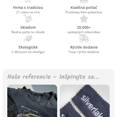
Firma s tradíciou
Kvalitná potlač
21 rokov na trhu
Predmety Vám potlačíme
Skladom
20.000+
Reálne počty na sklade
spokojných zákazníkov
Ekologické
Rýchle dodanie
S dôrazom na ekológiu
Tovar rýchlo dodáme
Naše referencie – Inšpirujte sa…