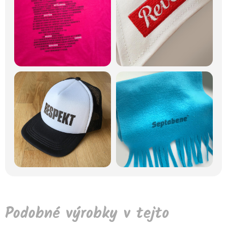
Podobné výrobky v tejto