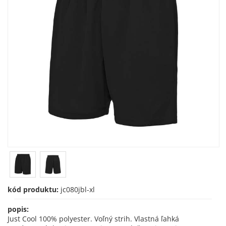
kód produktu:
jc080jbl-xl
popis:
Just Cool 100% polyester. Voľný strih. Vlastná ľahká