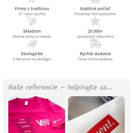
Firma s tradíciou
Kvalitná potlač
21 rokov na trhu
Predmety Vám potlačíme
Skladom
20.000+
Reálne počty na sklade
spokojných zákazníkov
Ekologické
Rýchle dodanie
S dôrazom na ekológiu
Tovar rýchlo dodáme
Naše referencie – Inšpirujte sa…