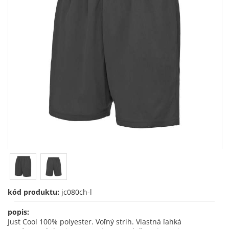
kód produktu:
jc080ch-l
popis:
Just Cool 100% polyester. Voľný strih. Vlastná ľahká