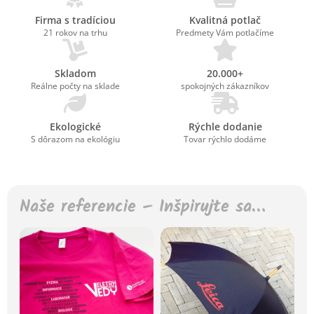
Firma s tradíciou
Kvalitná potlač
21 rokov na trhu
Predmety Vám potlačíme
Skladom
20.000+
Reálne počty na sklade
spokojných zákazníkov
Ekologické
Rýchle dodanie
S dôrazom na ekológiu
Tovar rýchlo dodáme
Naše referencie – Inšpirujte sa…