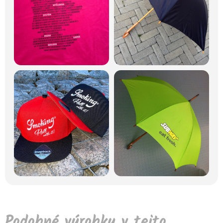
Podobné výrobky v tejto