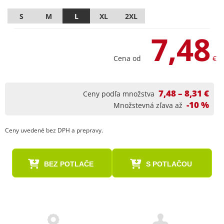
S
M
L
XL
2XL
7,48
Cena od
€
7,48 – 8,31 €
Ceny podľa množstva
-10 %
Množstevná zľava až
Ceny uvedené bez DPH a prepravy.
BEZ POTLAČE
S POTLAČOU