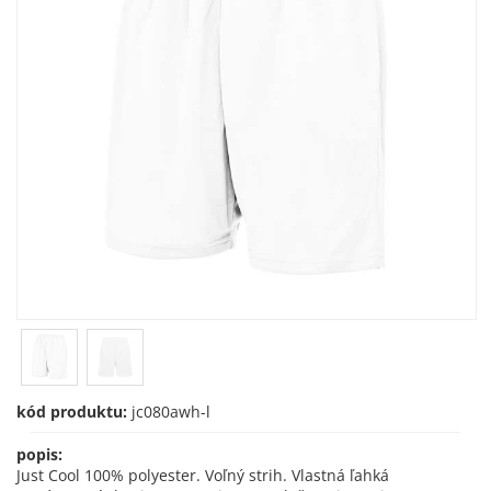
kód produktu:
jc080awh-l
popis:
Just Cool 100% polyester. Voľný strih. Vlastná ľahká