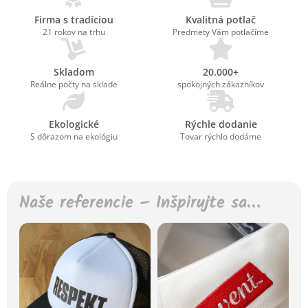
Firma s tradíciou
Kvalitná potlač
21 rokov na trhu
Predmety Vám potlačíme
Skladom
20.000+
Reálne počty na sklade
spokojných zákazníkov
Ekologické
Rýchle dodanie
S dôrazom na ekológiu
Tovar rýchlo dodáme
Naše referencie – Inšpirujte sa…