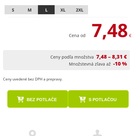
S
M
L
XL
2XL
7,48
Cena od
€
7,48 – 8,31 €
Ceny podľa množstva
-10 %
Množstevná zľava až
Ceny uvedené bez DPH a prepravy.
BEZ POTLAČE
S POTLAČOU