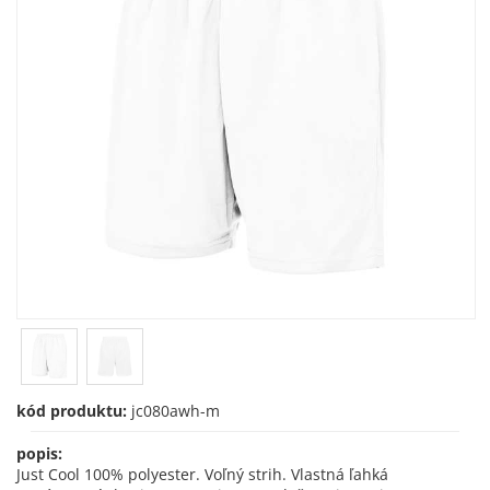
kód produktu:
jc080awh-m
popis:
Just Cool 100% polyester. Voľný strih. Vlastná ľahká