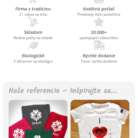
Firma s tradíciou
Kvalitná potlač
21 rokov na trhu
Predmety Vám potlačíme
Skladom
20.000+
Reálne počty na sklade
spokojných zákazníkov
Ekologické
Rýchle dodanie
S dôrazom na ekológiu
Tovar rýchlo dodáme
Naše referencie – Inšpirujte sa…