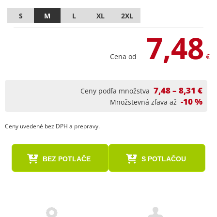
S
M
L
XL
2XL
7,48
Cena od
€
7,48 – 8,31 €
Ceny podľa množstva
-10 %
Množstevná zľava až
Ceny uvedené bez DPH a prepravy.
BEZ POTLAČE
S POTLAČOU