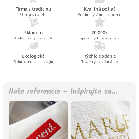
Firma s tradíciou
Kvalitná potlač
21 rokov na trhu
Predmety Vám potlačíme
Skladom
20.000+
Reálne počty na sklade
spokojných zákazníkov
Ekologické
Rýchle dodanie
S dôrazom na ekológiu
Tovar rýchlo dodáme
Naše referencie – Inšpirujte sa…