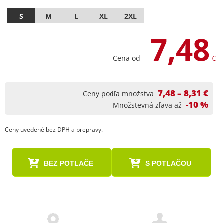
S
M
L
XL
2XL
7,48
Cena od
€
7,48 – 8,31 €
Ceny podľa množstva
-10 %
Množstevná zľava až
Ceny uvedené bez DPH a prepravy.
BEZ POTLAČE
S POTLAČOU