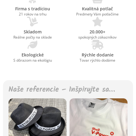
Firma s tradíciou
Kvalitná potlač
21 rokov na trhu
Predmety Vám potlačíme
Skladom
20.000+
Reálne počty na sklade
spokojných zákazníkov
Ekologické
Rýchle dodanie
S dôrazom na ekológiu
Tovar rýchlo dodáme
Naše referencie – Inšpirujte sa…