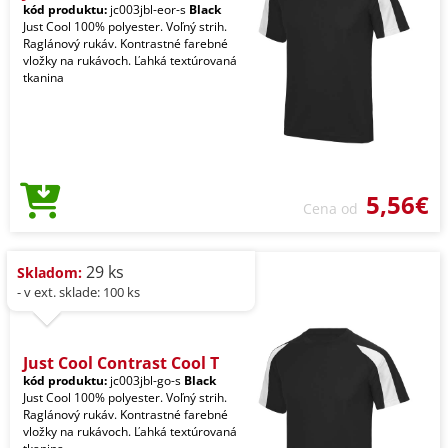
kód produktu:
jc003jbl-eor-s
Black
Just Cool 100% polyester. Voľný strih.
Raglánový rukáv. Kontrastné farebné
vložky na rukávoch. Ľahká textúrovaná
tkanina
5,56€
Cena od
29 ks
Skladom:
- v ext. sklade: 100 ks
Just Cool Contrast Cool T
kód produktu:
jc003jbl-go-s
Black
Just Cool 100% polyester. Voľný strih.
Raglánový rukáv. Kontrastné farebné
vložky na rukávoch. Ľahká textúrovaná