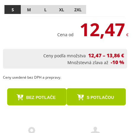
S
M
L
XL
2XL
12,47
Cena od
€
12,47 – 13,86 €
Ceny podľa množstva
-10 %
Množstevná zľava až
Ceny uvedené bez DPH a prepravy.
BEZ POTLAČE
S POTLAČOU