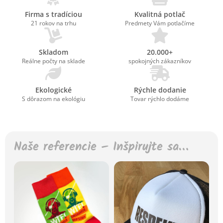
Firma s tradíciou
Kvalitná potlač
21 rokov na trhu
Predmety Vám potlačíme
Skladom
20.000+
Reálne počty na sklade
spokojných zákazníkov
Ekologické
Rýchle dodanie
S dôrazom na ekológiu
Tovar rýchlo dodáme
Naše referencie – Inšpirujte sa…