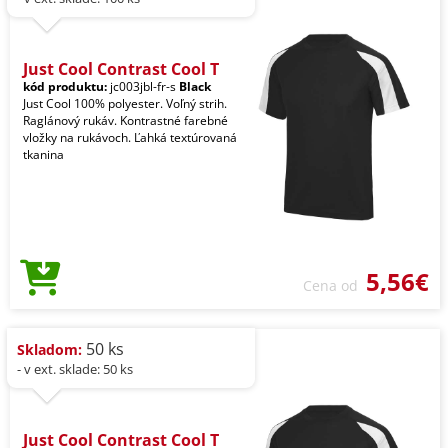
Just Cool Contrast Cool T
kód produktu:
jc003jbl-fr-s
Black
Just Cool 100% polyester. Voľný strih.
Raglánový rukáv. Kontrastné farebné
vložky na rukávoch. Ľahká textúrovaná
tkanina
5,56€
Cena od
50 ks
Skladom:
- v ext. sklade: 50 ks
Just Cool Contrast Cool T