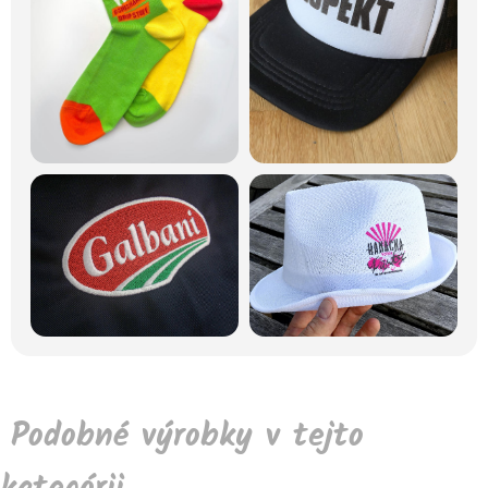
Podobné výrobky v tejto