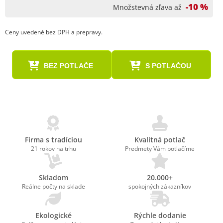
-10 %
Množstevná zľava až
Ceny uvedené bez DPH a prepravy.
BEZ POTLAČE
S POTLAČOU
Firma s tradíciou
Kvalitná potlač
21 rokov na trhu
Predmety Vám potlačíme
Skladom
20.000+
Reálne počty na sklade
spokojných zákazníkov
Ekologické
Rýchle dodanie