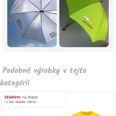
Podobné výrobky v tejto
kategórii
Skladom:
na dopyt
- v ext. sklade: 100 ks