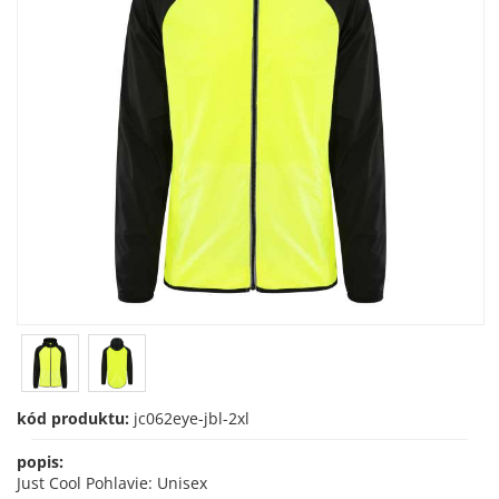
kód produktu:
jc062eye-jbl-2xl
popis:
Just Cool Pohlavie: Unisex