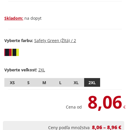
Skladom:
na dopyt
Vyberte farbu:
Vyberte veľkosť:
XS
S
M
L
XL
2XL
8,06
Cena od
€
8,06 – 8,96 €
Ceny podľa množstva