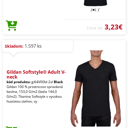
3,23€
Cena od
1.597 ks
Skladom:
Gildan Softstyle® Adult V-
neck
kód produktu:
gi64V00bl-2xl
Black
Gildan 100 % prstencovo spriadaná
bavlna, 153,0 G/m2 (biela 144,0
G/m2). Tkanina Softstyle s vysokou
hustotou stehov, vy