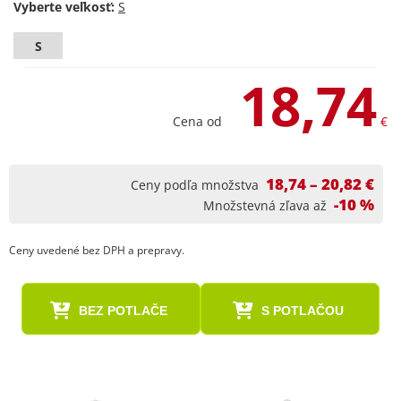
Vyberte veľkosť:
S
18,74
Cena od
€
18,74 – 20,82 €
Ceny podľa množstva
-10 %
Množstevná zľava až
Ceny uvedené bez DPH a prepravy.
BEZ POTLAČE
S POTLAČOU