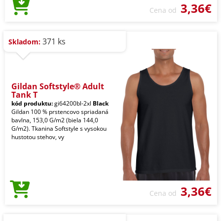
3,36€
Cena od
371 ks
Skladom:
Gildan Softstyle® Adult
Tank T
kód produktu:
gi64200bl-2xl
Black
Gildan 100 % prstencovo spriadaná
bavlna, 153,0 G/m2 (biela 144,0
G/m2). Tkanina Softstyle s vysokou
hustotou stehov, vy
3,36€
Cena od