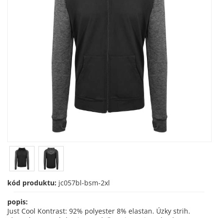
kód produktu:
jc057bl-bsm-2xl
popis:
Just Cool Kontrast: 92% polyester 8% elastan. Úzky strih.