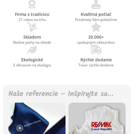
Firma s tradíciou
Kvalitná potlač
21 rokov na trhu
Predmety Vám potlačíme
Skladom
20.000+
Reálne počty na sklade
spokojných zákazníkov
Ekologické
Rýchle dodanie
S dôrazom na ekológiu
Tovar rýchlo dodáme
Naše referencie – Inšpirujte sa…