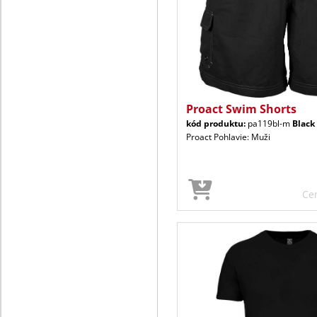
Proact Swim Shorts
kód produktu:
pa119bl-m
Black
Proact Pohlavie: Muži
Ce