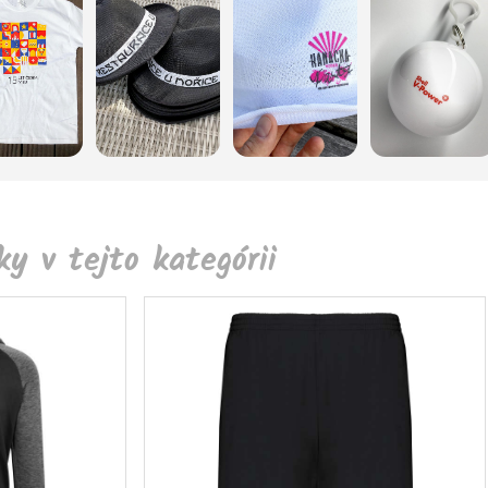
y v tejto kategórii