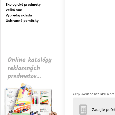
Ekologické predmety
Veľká noc
Výpredaj skladu
Ochranné pomôcky
Online katalógy
reklamných
predmetov...
Ceny uvedené bez DPH a pre
Zadajte poč