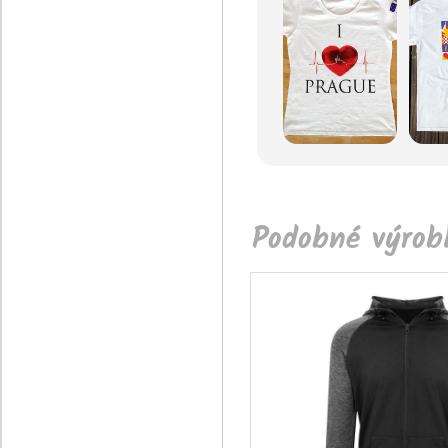
Podobné výrobk