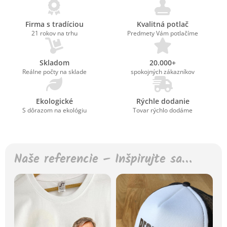
Firma s tradíciou
Kvalitná potlač
21 rokov na trhu
Predmety Vám potlačíme
Skladom
20.000+
Reálne počty na sklade
spokojných zákazníkov
Ekologické
Rýchle dodanie
S dôrazom na ekológiu
Tovar rýchlo dodáme
Naše referencie – Inšpirujte sa…