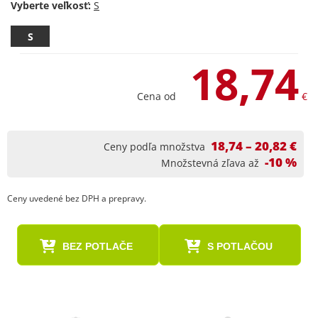
Vyberte veľkosť:
S
18,74
Cena od
€
18,74 – 20,82 €
Ceny podľa množstva
-10 %
Množstevná zľava až
Ceny uvedené bez DPH a prepravy.
BEZ POTLAČE
S POTLAČOU