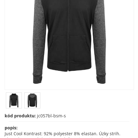
kód produktu:
jc057bl-bsm-s
popis:
Just Cool Kontrast: 92% polyester 8% elastan. Úzky strih.