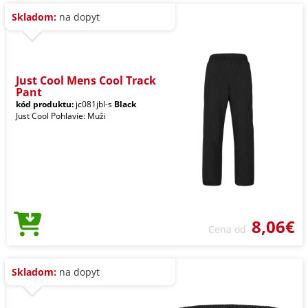
Skladom:
na dopyt
Just Cool Mens Cool Track
Pant
kód produktu:
jc081jbl-s
Black
Just Cool Pohlavie: Muži
8,06€
Cena od
Skladom:
na dopyt