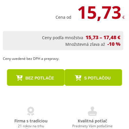
15,73
Cena od
€
15,73 – 17,48 €
Ceny podľa množstva
-10 %
Množstevná zľava až
Ceny uvedené bez DPH a prepravy.
BEZ POTLAČE
S POTLAČOU
Firma s tradíciou
Kvalitná potlač
21 rokov na trhu
Predmety Vám potlačíme