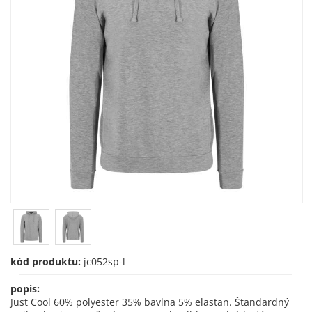
kód produktu:
jc052sp-l
popis:
Just Cool 60% polyester 35% bavlna 5% elastan. Štandardný