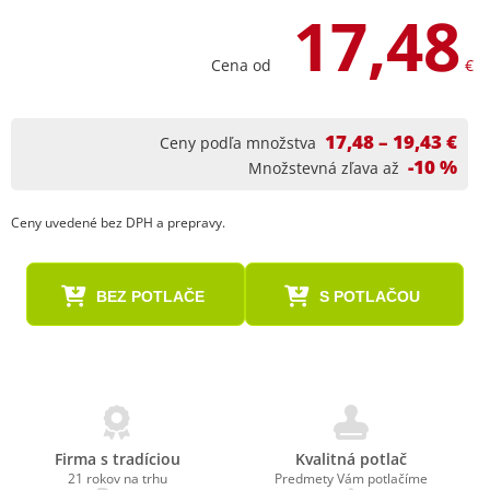
17,48
Cena od
€
17,48 – 19,43 €
Ceny podľa množstva
-10 %
Množstevná zľava až
Ceny uvedené bez DPH a prepravy.
BEZ POTLAČE
S POTLAČOU
Firma s tradíciou
Kvalitná potlač
21 rokov na trhu
Predmety Vám potlačíme