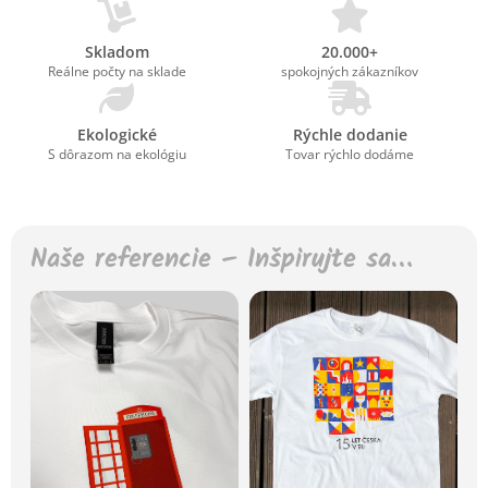
Skladom
20.000+
Reálne počty na sklade
spokojných zákazníkov
Ekologické
Rýchle dodanie
S dôrazom na ekológiu
Tovar rýchlo dodáme
Naše referencie – Inšpirujte sa…