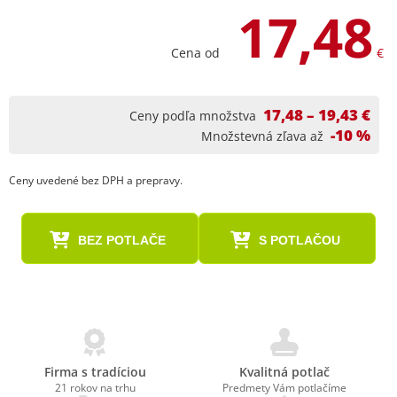
17,48
Cena od
€
17,48 – 19,43 €
Ceny podľa množstva
-10 %
Množstevná zľava až
Ceny uvedené bez DPH a prepravy.
BEZ POTLAČE
S POTLAČOU
Firma s tradíciou
Kvalitná potlač
21 rokov na trhu
Predmety Vám potlačíme