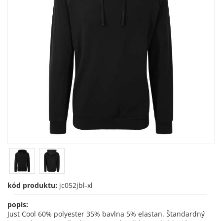
kód produktu:
jc052jbl-xl
popis:
Just Cool 60% polyester 35% bavlna 5% elastan. Štandardný