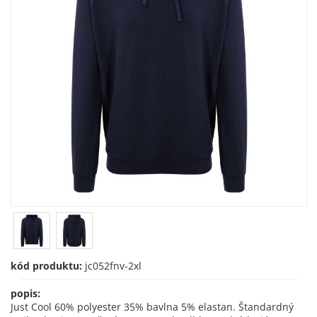
kód produktu:
jc052fnv-2xl
popis:
Just Cool 60% polyester 35% bavlna 5% elastan. Štandardný