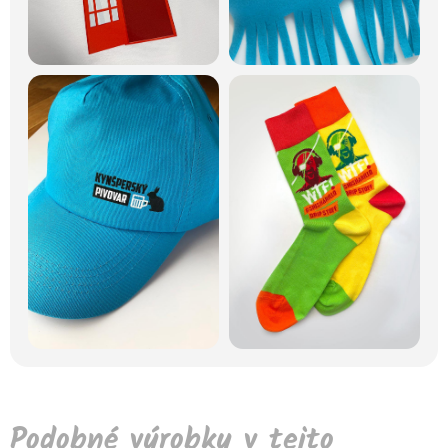
Podobné výrobky v tejto