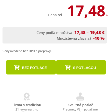
17,48
Cena od
€
17,48 – 19,43 €
Ceny podľa množstva
-10 %
Množstevná zľava až
Ceny uvedené bez DPH a prepravy.
BEZ POTLAČE
S POTLAČOU
Firma s tradíciou
Kvalitná potlač
21 rokov na trhu
Predmety Vám potlačíme