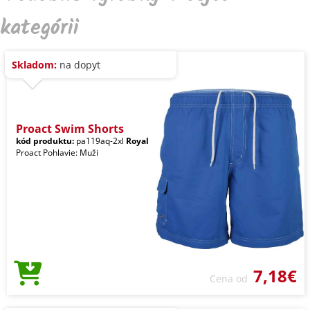
kategórii
Skladom:
na dopyt
Proact Swim Shorts
kód produktu:
pa119aq-2xl
Royal
Proact Pohlavie: Muži
7,18€
Cena od